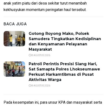
anak yatim piatu dari desa sekitar turut menambah
kekhusyukan momentum peringatan haul tersebut.
BACA JUGA
Gotong Royong Mako, Polsek
Samudera Tingkatkan Kedisiplinan
dan Kenyamanan Pelayanan
Masyarakat
8 AGUSTUS 2026
Patroli Perintis Presisi Siang Hari,
Sat Samapta Polres Lhokseumawe
Perkuat Harkamtibmas di Pusat
Aktivitas Warga
8 AGUSTUS 2026
Pada kesempatan ini, para unsur KPA dan masyarakat serta