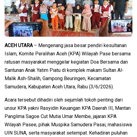
ACEH UTARA
– Mengenang jasa besar pendiri kesultanan
Islam, Komite Peralihan Aceh (KPA) Wilayah Pase bersama
ratusan masyarakat menggelar kegiatan Doa Bersama dan
Santunan Anak Yatim Piatu di komplek makam Sultan Al-
Malik Ash-Shalih, Gampong Beuringen, Kecamatan
Samudera, Kabupaten Aceh Utara, Rabu (3/6/2026).
Acara tersebut dihadiri oleh sejumlah tokoh penting dari
unsur KPA yakni Rasyidin Keuangan KPA Daerah III, Mantan
Panglima Sagoe Cut Mutia Umar Membe, jajaran KPA
Wilayah Pasee, pihak Muspika Samudera Pasai, mahasiswa
UIN SUNA, serta masyarakat setempat. Kehadiran puluhan