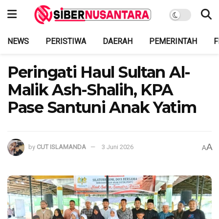
NEWS
PERISTIWA
DAERAH
PEMERINTAH
F
Peringati Haul Sultan Al-
Malik Ash-Shalih, KPA
Pase Santuni Anak Yatim
A
by
CUT ISLAMANDA
3 Juni 2026
A