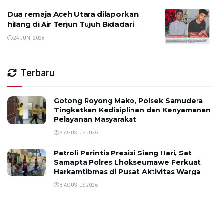
Dua remaja Aceh Utara dilaporkan
hilang di Air Terjun Tujuh Bidadari
24 JUNI 2026
Terbaru
Gotong Royong Mako, Polsek Samudera
Tingkatkan Kedisiplinan dan Kenyamanan
Pelayanan Masyarakat
8 AGUSTUS 2026
Patroli Perintis Presisi Siang Hari, Sat
Samapta Polres Lhokseumawe Perkuat
Harkamtibmas di Pusat Aktivitas Warga
8 AGUSTUS 2026