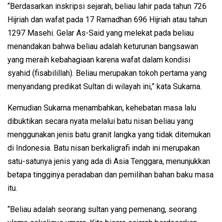
“Berdasarkan inskripsi sejarah, beliau lahir pada tahun 726
Hijriah dan wafat pada 17 Ramadhan 696 Hijriah atau tahun
1297 Masehi. Gelar As-Said yang melekat pada beliau
menandakan bahwa beliau adalah keturunan bangsawan
yang meraih kebahagiaan karena wafat dalam kondisi
syahid (fisabilillah). Beliau merupakan tokoh pertama yang
menyandang predikat Sultan di wilayah ini,” kata Sukarna.
Kemudian Sukarna menambahkan, kehebatan masa lalu
dibuktikan secara nyata melalui batu nisan beliau yang
menggunakan jenis batu granit langka yang tidak ditemukan
di Indonesia. Batu nisan berkaligrafi indah ini merupakan
satu-satunya jenis yang ada di Asia Tenggara, menunjukkan
betapa tingginya peradaban dan pemilihan bahan baku masa
itu.
“Beliau adalah seorang sultan yang pemenang, seorang