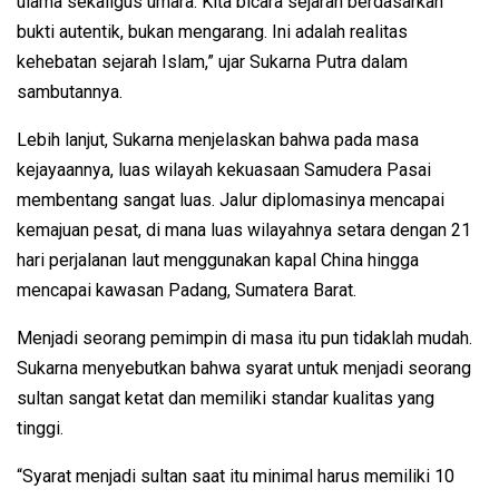
ulama sekaligus umara. Kita bicara sejarah berdasarkan
bukti autentik, bukan mengarang. Ini adalah realitas
kehebatan sejarah Islam,” ujar Sukarna Putra dalam
sambutannya.
Lebih lanjut, Sukarna menjelaskan bahwa pada masa
kejayaannya, luas wilayah kekuasaan Samudera Pasai
membentang sangat luas. Jalur diplomasinya mencapai
kemajuan pesat, di mana luas wilayahnya setara dengan 21
hari perjalanan laut menggunakan kapal China hingga
mencapai kawasan Padang, Sumatera Barat.
Menjadi seorang pemimpin di masa itu pun tidaklah mudah.
Sukarna menyebutkan bahwa syarat untuk menjadi seorang
sultan sangat ketat dan memiliki standar kualitas yang
tinggi.
“Syarat menjadi sultan saat itu minimal harus memiliki 10