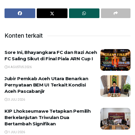
Konten terkait
Sore Ini, Bhayangkara FC dan Razi Aceh
FC Saling Sikut di Final Piala ARN Cup I
4 AGUSTUS 2026
Jubir Pemkab Aceh Utara Benarkan
Pernyataan BEM UI Terkait Kondisi
Aceh Pascabanjir
3 JULI 2026
KIP Lhokseumawe Tetapkan Pemilih
Berkelanjutan Triwulan Dua
Bertambah Signifikan
1 JULI 2026