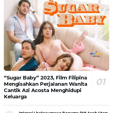
“Sugar Baby” 2023, Film Filipina
Mengisahkan Perjalanan Wanita
Cantik Azi Acosta Menghidupi
Keluarga
Imigrasi Lhokseumawe Bersama PMI Aceh Utara