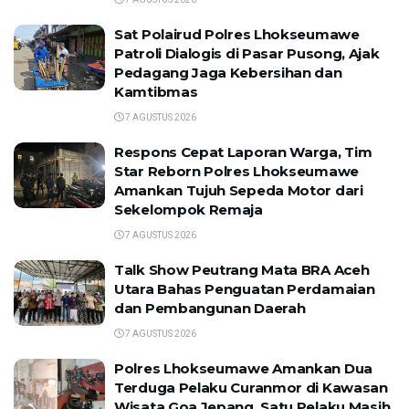
Sat Polairud Polres Lhokseumawe
Patroli Dialogis di Pasar Pusong, Ajak
Pedagang Jaga Kebersihan dan
Kamtibmas
7 AGUSTUS 2026
Respons Cepat Laporan Warga, Tim
Star Reborn Polres Lhokseumawe
Amankan Tujuh Sepeda Motor dari
Sekelompok Remaja
7 AGUSTUS 2026
Talk Show Peutrang Mata BRA Aceh
Utara Bahas Penguatan Perdamaian
dan Pembangunan Daerah
7 AGUSTUS 2026
Polres Lhokseumawe Amankan Dua
Terduga Pelaku Curanmor di Kawasan
Wisata Goa Jepang, Satu Pelaku Masih