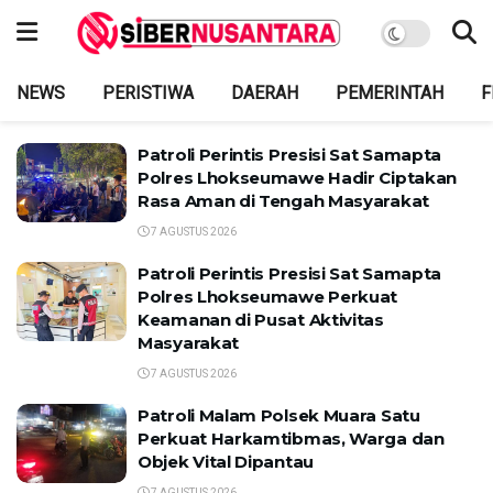
NEWS
PERISTIWA
DAERAH
PEMERINTAH
F
Patroli Perintis Presisi Sat Samapta
Polres Lhokseumawe Hadir Ciptakan
Rasa Aman di Tengah Masyarakat
7 AGUSTUS 2026
Patroli Perintis Presisi Sat Samapta
Polres Lhokseumawe Perkuat
Keamanan di Pusat Aktivitas
Masyarakat
7 AGUSTUS 2026
Patroli Malam Polsek Muara Satu
Perkuat Harkamtibmas, Warga dan
Objek Vital Dipantau
7 AGUSTUS 2026