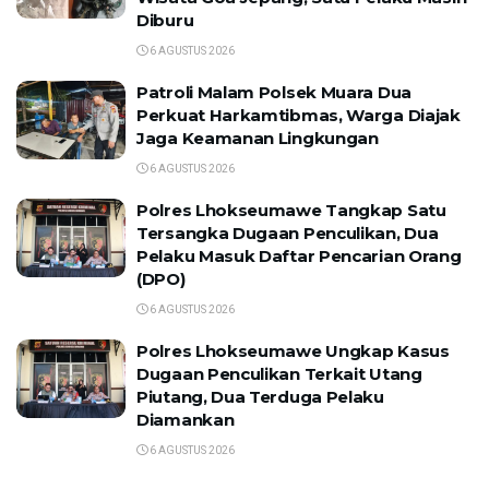
Diburu
6 AGUSTUS 2026
Patroli Malam Polsek Muara Dua
Perkuat Harkamtibmas, Warga Diajak
Jaga Keamanan Lingkungan
6 AGUSTUS 2026
Polres Lhokseumawe Tangkap Satu
Tersangka Dugaan Penculikan, Dua
Pelaku Masuk Daftar Pencarian Orang
(DPO)
6 AGUSTUS 2026
Polres Lhokseumawe Ungkap Kasus
Dugaan Penculikan Terkait Utang
Piutang, Dua Terduga Pelaku
Diamankan
6 AGUSTUS 2026