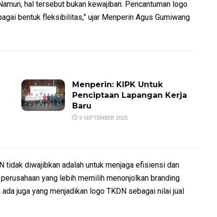
mun, hal tersebut bukan kewajiban. Pencantuman logo
agai bentuk fleksibilitas,” ujar Menperin Agus Gumiwang
Menperin: KIPK Untuk
Penciptaan Lapangan Kerja
Baru
5 SEPTEMBER 2025
tidak diwajibkan adalah untuk menjaga efisiensi dan
 perusahaan yang lebih memilih menonjolkan branding
ada juga yang menjadikan logo TKDN sebagai nilai jual