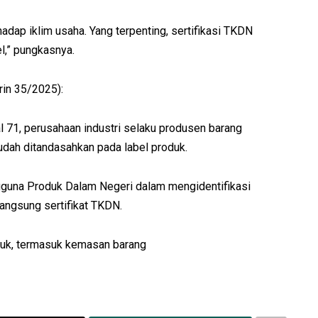
hadap iklim usaha. Yang terpenting, sertifikasi TKDN
el,” pungkasnya.
in 35/2025):
 71, perusahaan industri selaku produsen barang
dah ditandasahkan pada label produk.
una Produk Dalam Negeri dalam mengidentifikasi
langsung sertifikat TKDN.
duk, termasuk kemasan barang