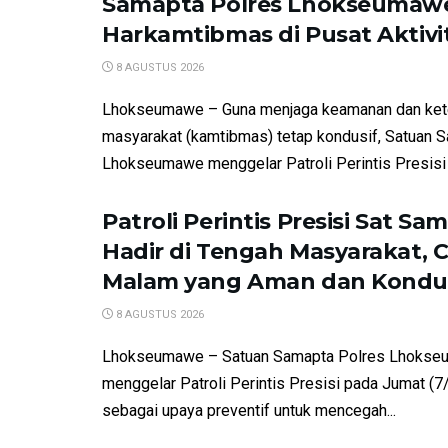
Samapta Polres Lhokseumaw
Harkamtibmas di Pusat Aktiv
8 AGUSTUS 2026
Lhokseumawe – Guna menjaga keamanan dan kete
masyarakat (kamtibmas) tetap kondusif, Satuan 
Lhokseumawe menggelar Patroli Perintis Presisi d
Patroli Perintis Presisi Sat Sa
Hadir di Tengah Masyarakat, 
Malam yang Aman dan Kondu
8 AGUSTUS 2026
Lhokseumawe – Satuan Samapta Polres Lhokse
menggelar Patroli Perintis Presisi pada Jumat (
sebagai upaya preventif untuk mencegah...