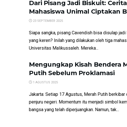
Dari Pisang Jadi Biskuit: Cerit
Mahasiswa Unimal Ciptakan B
23 SEPTEMBER 2025
Siapa sangka, pisang Cavendish bisa disulap jadi 
yang keren? Inilah yang dilakukan oleh tiga maha
Universitas Malikussaleh. Mereka...
Mengungkap Kisah Bendera 
Putih Sebelum Proklamasi
1 AGUSTUS 2025
Jakarta: Setiap 17 Agustus, Merah Putih berkibar 
penjuru negeri. Momentum itu menjadi simbol ke
bangsa yang telah diperjuangkan. Namun, tak...