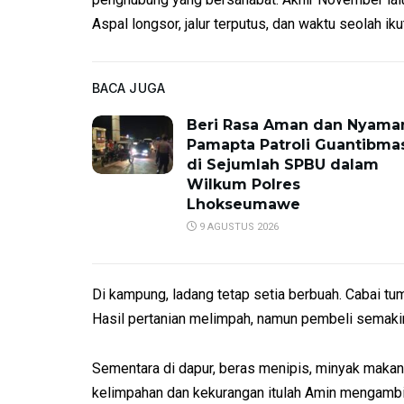
Aspal longsor, jalur terputus, dan waktu seolah iku
BACA JUGA
Beri Rasa Aman dan Nyama
Pamapta Patroli Guantibma
di Sejumlah SPBU dalam
Wilkum Polres
Lhokseumawe
9 AGUSTUS 2026
Di kampung, ladang tetap setia berbuah. Cabai tum
Hasil pertanian melimpah, namun pembeli semakin
Sementara di dapur, beras menipis, minyak makan 
kelimpahan dan kekurangan itulah Amin mengambil