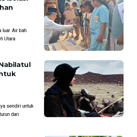
ahan
luar. Air bah
h Utara
Nabilatul
ntuk
ya sendiri untuk
urun dari