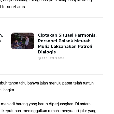
t terseret arus.
n,
Ciptakan Situasi Harmonis,
s
Personel Polsek Meurah
Mulia Laksanakan Patroli
Dialogis
9 AGUSTUS 2026
buh tanpa tahu bahwa jalan menuju pasar telah runtuh.
 langka.
menjadi barang yang harus diperjuangkan. Di antara
 keputusan, meninggalkan rumah, menyusuri jalur yang