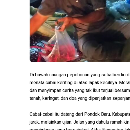
Di bawah naungan pepohonan yang setia berdir
menata cabai keriting di atas lapak kecilnya. Mer
dan menyimpan cerita yang tak ikut terjual bers
tanah, keringat, dan doa yang dipanjatkan sepanjan
Cabai-cabai itu datang dari Pondok Baru, Kabupat
jarak, melainkan ujian. Jalan yang dahulu ramah kin
penghubung yang bersahabat. Akhir November lalu