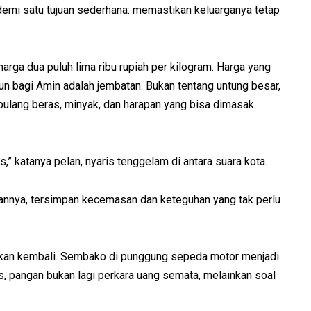
demi satu tujuan sederhana: memastikan keluarganya tetap
arga dua puluh lima ribu rupiah per kilogram. Harga yang
n bagi Amin adalah jembatan. Bukan tentang untung besar,
ulang beras, minyak, dan harapan yang bisa dimasak
s,” katanya pelan, nyaris tenggelam di antara suara kota.
apannya, tersimpan kecemasan dan keteguhan yang tak perlu
a akan kembali. Sembako di punggung sepeda motor menjadi
us, pangan bukan lagi perkara uang semata, melainkan soal