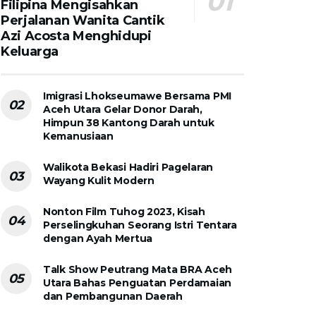
Filipina Mengisahkan
Perjalanan Wanita Cantik
Azi Acosta Menghidupi
Keluarga
Imigrasi Lhokseumawe Bersama PMI
Aceh Utara Gelar Donor Darah,
Himpun 38 Kantong Darah untuk
Kemanusiaan
Walikota Bekasi Hadiri Pagelaran
Wayang Kulit Modern
Nonton Film Tuhog 2023, Kisah
Perselingkuhan Seorang Istri Tentara
dengan Ayah Mertua
Talk Show Peutrang Mata BRA Aceh
Utara Bahas Penguatan Perdamaian
dan Pembangunan Daerah