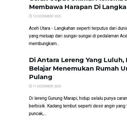
Membawa Harapan Di Langk
13 DESEMBER 2025
Aceh Utara - Langkahan seperti terputus dari dunia 
yang meluap dari sungai-sungai di pedalaman Ace
membungkam...
Di Antara Lereng Yang Luluh, 
Belajar Menemukan Rumah U
Pulang
11 DESEMBER 2025
Di lereng Gunung Marapi, hidup selalu punya caran
berbisik. Kadang lembut seperti desir angin yang t
puncak,...