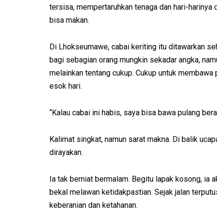
tersisa, mempertaruhkan tenaga dan hari-harinya 
bisa makan.
Di Lhokseumawe, cabai keriting itu ditawarkan seh
bagi sebagian orang mungkin sekadar angka, namu
melainkan tentang cukup. Cukup untuk membawa p
esok hari.
“Kalau cabai ini habis, saya bisa bawa pulang bera
Kalimat singkat, namun sarat makna. Di balik uc
dirayakan.
Ia tak berniat bermalam. Begitu lapak kosong, i
bekal melawan ketidakpastian. Sejak jalan terput
keberanian dan ketahanan.