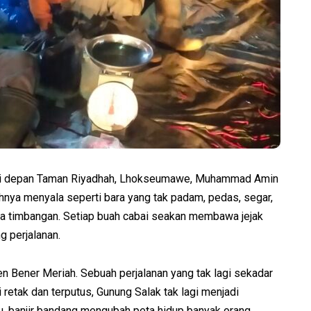
i di depan Taman Riyadhah, Lhokseumawe, Muhammad Amin
ahnya menyala seperti bara yang tak padam, pedas, segar,
ama timbangan. Setiap buah cabai seakan membawa jejak
g perjalanan.
en Bener Meriah. Sebuah perjalanan yang tak lagi sekadar
i retak dan terputus, Gunung Salak tak lagi menjadi
, banjir bandang mengubah peta hidup banyak orang.