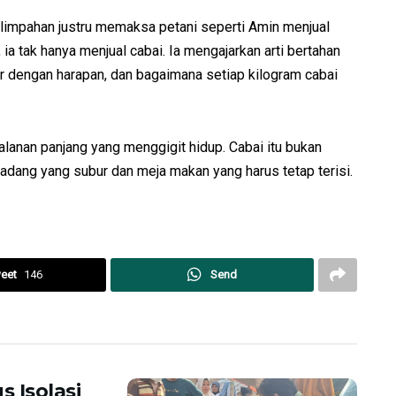
elimpahan justru memaksa petani seperti Amin menjual
, ia tak hanya menjual cabai. Ia mengajarkan arti bertahan
r dengan harapan, dan bagaimana setiap kilogram cabai
jalanan panjang yang menggigit hidup. Cabai itu bukan
adang yang subur dan meja makan yang harus tetap terisi.
eet
146
Send
 Isolasi