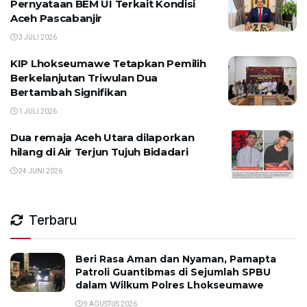
Pernyataan BEM UI Terkait Kondisi
Aceh Pascabanjir
3 JULI 2026
KIP Lhokseumawe Tetapkan Pemilih
Berkelanjutan Triwulan Dua
Bertambah Signifikan
1 JULI 2026
Dua remaja Aceh Utara dilaporkan
hilang di Air Terjun Tujuh Bidadari
24 JUNI 2026
Terbaru
Beri Rasa Aman dan Nyaman, Pamapta
Patroli Guantibmas di Sejumlah SPBU
dalam Wilkum Polres Lhokseumawe
9 AGUSTUS 2026