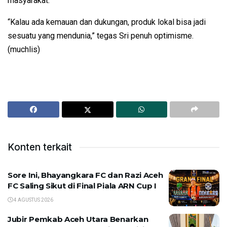
masyarakat.
“Kalau ada kemauan dan dukungan, produk lokal bisa jadi
sesuatu yang mendunia,” tegas Sri penuh optimisme.
(muchlis)
Konten terkait
Sore Ini, Bhayangkara FC dan Razi Aceh
FC Saling Sikut di Final Piala ARN Cup I
4 AGUSTUS 2026
Jubir Pemkab Aceh Utara Benarkan