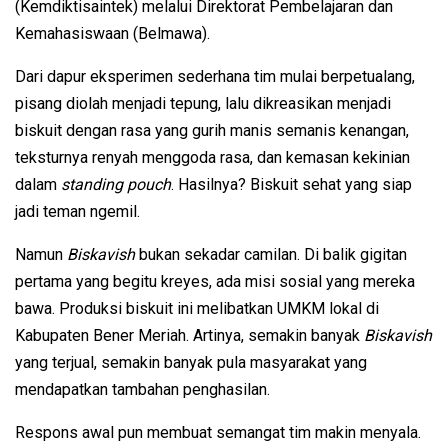
(Kemdiktisaintek) melalui Direktorat Pembelajaran dan
Kemahasiswaan (Belmawa).
Dari dapur eksperimen sederhana tim mulai berpetualang,
pisang diolah menjadi tepung, lalu dikreasikan menjadi
biskuit dengan rasa yang gurih manis semanis kenangan,
teksturnya renyah menggoda rasa, dan kemasan kekinian
dalam
standing pouch
. Hasilnya? Biskuit sehat yang siap
jadi teman ngemil.
Namun
Biskavish
bukan sekadar camilan. Di balik gigitan
pertama yang begitu kreyes, ada misi sosial yang mereka
bawa. Produksi biskuit ini melibatkan UMKM lokal di
Kabupaten Bener Meriah. Artinya, semakin banyak
Biskavish
yang terjual, semakin banyak pula masyarakat yang
mendapatkan tambahan penghasilan.
Respons awal pun membuat semangat tim makin menyala.