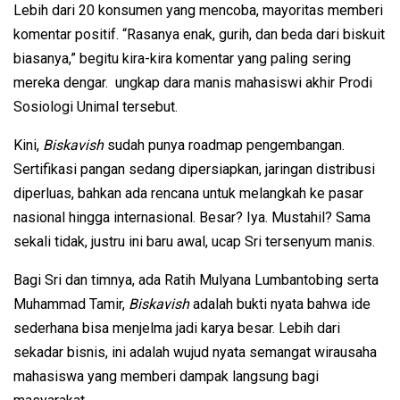
Lebih dari 20 konsumen yang mencoba, mayoritas memberi
komentar positif. “Rasanya enak, gurih, dan beda dari biskuit
biasanya,” begitu kira-kira komentar yang paling sering
mereka dengar. ungkap dara manis mahasiswi akhir Prodi
Sosiologi Unimal tersebut.
Kini,
Biskavish
sudah punya roadmap pengembangan.
Sertifikasi pangan sedang dipersiapkan, jaringan distribusi
diperluas, bahkan ada rencana untuk melangkah ke pasar
nasional hingga internasional. Besar? Iya. Mustahil? Sama
sekali tidak, justru ini baru awal, ucap Sri tersenyum manis.
Bagi Sri dan timnya, ada Ratih Mulyana Lumbantobing serta
Muhammad Tamir,
Biskavish
adalah bukti nyata bahwa ide
sederhana bisa menjelma jadi karya besar. Lebih dari
sekadar bisnis, ini adalah wujud nyata semangat wirausaha
mahasiswa yang memberi dampak langsung bagi