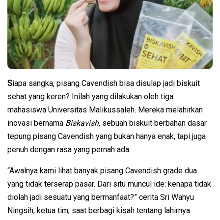
S
iapa sangka, pisang Cavendish bisa disulap jadi biskuit
sehat yang keren? Inilah yang dilakukan oleh tiga
mahasiswa Universitas Malikussaleh. Mereka melahirkan
inovasi bernama
Biskavish
, sebuah biskuit berbahan dasar
tepung pisang Cavendish yang bukan hanya enak, tapi juga
penuh dengan rasa yang pernah ada.
“Awalnya kami lihat banyak pisang Cavendish grade dua
yang tidak terserap pasar. Dari situ muncul ide: kenapa tidak
diolah jadi sesuatu yang bermanfaat?” cerita Sri Wahyu
Ningsih, ketua tim, saat berbagi kisah tentang lahirnya