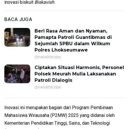
inovasi biskuit
Biskavish
.
BACA JUGA
Beri Rasa Aman dan Nyaman,
Pamapta Patroli Guantibmas di
Sejumlah SPBU dalam Wilkum
Polres Lhokseumawe
9 AGUSTUS 2026
Ciptakan Situasi Harmonis, Personel
Polsek Meurah Mulia Laksanakan
Patroli Dialogis
9 AGUSTUS 2026
Inovasi ini merupakan bagian dari Program Pembinaan
Mahasiswa Wirausaha (P2MW) 2025 yang didanai oleh
Kementerian Pendidikan Tinggi, Sains, dan Teknologi