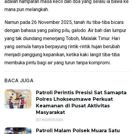
adalah hamparan masa kecil dan doa yang selalu ia bawa ke
mana pun melangkah.
Namun pada 26 November 2025, tanah itu tiba-tiba bicara
dengan bahasa yang paling pilu, galodo. Air bah dan lumpur
yang tak diundang menerjang Toboh, Malalak Timur. Hari
yang semula hanya berpayung rintik-rintik hujan berubah
menjadi panggung kepanikan, ketika kaki langit tiba-tiba
membuka pintu bagi air yang turun tanpa kompromi.
BACA JUGA
Patroli Perintis Presisi Sat Samapta
Polres Lhokseumawe Perkuat
Keamanan di Pusat Aktivitas
Masyarakat
7 AGUSTUS 2026
Patroli Malam Polsek Muara Satu