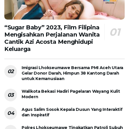
“Sugar Baby” 2023, Film Filipina
Mengisahkan Perjalanan Wanita
Cantik Azi Acosta Menghidupi
Keluarga
Imigrasi Lhokseumawe Bersama PMI Aceh Utara
Gelar Donor Darah, Himpun 38 Kantong Darah
untuk Kemanusiaan
Walikota Bekasi Hadiri Pagelaran Wayang Kulit
Modern
Agus Salim Sosok Kepala Dusun Yang Interaktif
dan Inspiratif
Polres Lhokseumawe Tingkatkan Patroli Subuh