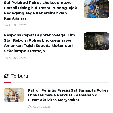
Sat Polairud Polres Lhokseumawe
Patroli Dialogis di Pasar Pusong, Ajak
Pedagang Jaga Kebersihan dan
Kamtibmas
7 AGUSTUS 2026
Respons Cepat Laporan Warga, Tim
Star Reborn Polres Lhokseumawe
Amankan Tujuh Sepeda Motor dari
Sekelompok Remaja
7 AGUSTUS 2026
Terbaru
Patroli Perintis Presisi Sat Samapta Polres
Lhokseumawe Perkuat Keamanan di
Pusat Aktivitas Masyarakat
7 AGUSTUS 2026