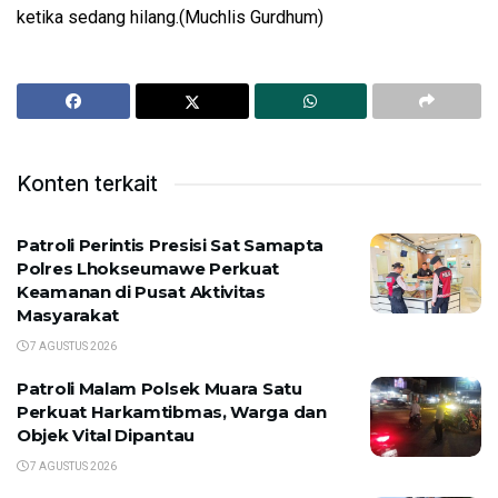
ketika sedang hilang.(Muchlis Gurdhum)
Konten terkait
Patroli Perintis Presisi Sat Samapta
Polres Lhokseumawe Perkuat
Keamanan di Pusat Aktivitas
Masyarakat
7 AGUSTUS 2026
Patroli Malam Polsek Muara Satu
Perkuat Harkamtibmas, Warga dan
Objek Vital Dipantau
7 AGUSTUS 2026