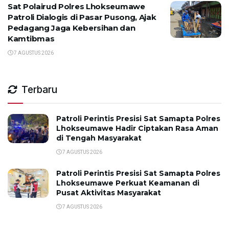
Sat Polairud Polres Lhokseumawe
Patroli Dialogis di Pasar Pusong, Ajak
Pedagang Jaga Kebersihan dan
Kamtibmas
7 AGUSTUS 2026
Terbaru
Patroli Perintis Presisi Sat Samapta Polres
Lhokseumawe Hadir Ciptakan Rasa Aman
di Tengah Masyarakat
7 AGUSTUS 2026
Patroli Perintis Presisi Sat Samapta Polres
Lhokseumawe Perkuat Keamanan di
Pusat Aktivitas Masyarakat
7 AGUSTUS 2026