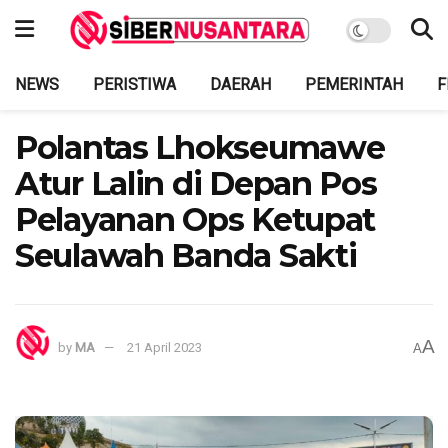
NEWS
PERISTIWA
DAERAH
PEMERINTAH
F
Polantas Lhokseumawe
Atur Lalin di Depan Pos
Pelayanan Ops Ketupat
Seulawah Banda Sakti
A
by
MA
21 April 2023
A