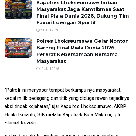
Kapolres Lhokseumawe Imbau
Masyarakat Jaga Kamtibmas Saat
Final Piala Dunia 2026, Dukung Tim
Favorit dengan Sportif
20 JULI 2026
Polres Lhokseumawe Gelar Nonton
Bareng Final Piala Dunia 2026,
Pererat Kebersamaan Bersama
Masyarakat
19 JULI 2026
“Patroli ini menyasar tempat berkumpulnya masyarakat,
kedai milik pedagang dan titik yang diduga rawan terjadinya
aksi tindak kejahatan,” ujar Kapolres Lhokseumawe, AKBP
Henki Ismanto, SIK melalui Kapolsek Kuta Makmur, Iptu
Slamet Rezeki.
Selain berpatroli, lanjutnya, personel juga menyambagi