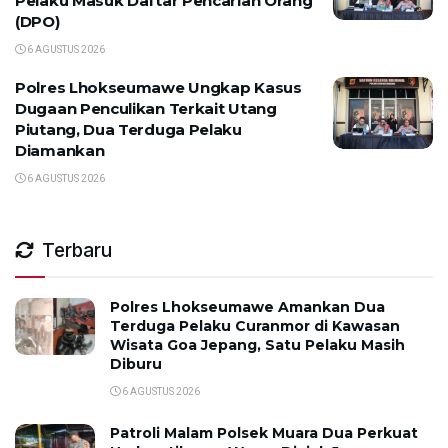
Pelaku Masuk Daftar Pencarian Orang
(DPO)
6 AGUSTUS 2026
Polres Lhokseumawe Ungkap Kasus
Dugaan Penculikan Terkait Utang
Piutang, Dua Terduga Pelaku
Diamankan
6 AGUSTUS 2026
Terbaru
Polres Lhokseumawe Amankan Dua
Terduga Pelaku Curanmor di Kawasan
Wisata Goa Jepang, Satu Pelaku Masih
Diburu
6 AGUSTUS 2026
Patroli Malam Polsek Muara Dua Perkuat