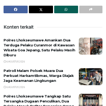
Konten terkait
Polres Lhokseumawe Amankan Dua
Terduga Pelaku Curanmor di Kawasan
Wisata Goa Jepang, Satu Pelaku Masih
Diburu
6 AGUSTUS 2026
Patroli Malam Polsek Muara Dua
Perkuat Harkamtibmas, Warga Diajak
Jaga Keamanan Lingkungan
6 AGUSTUS 2026
Polres Lhokseumawe Tangkap Satu
Tersangka Dugaan Penculikan, Dua