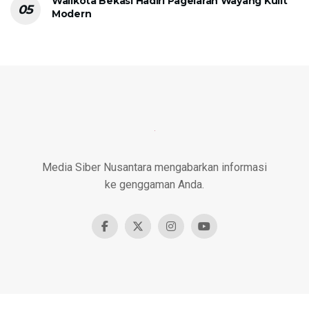
Walikota Bekasi Hadiri Pagelaran Wayang Kulit
Modern
Media Siber Nusantara mengabarkan informasi
ke genggaman Anda.