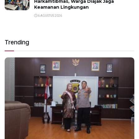
Harkamtibmas, Warga Diajak Jaga
Keamanan Lingkungan
6 AGUSTUS 2026
Trending