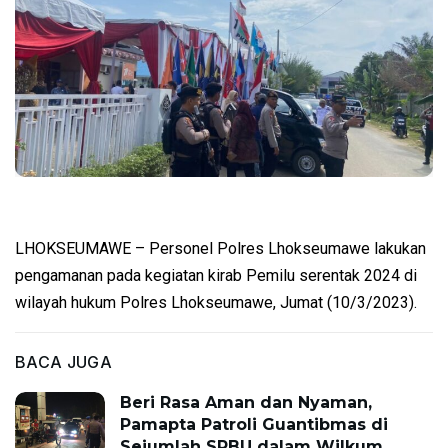
LHOKSEUMAWE – Personel Polres Lhokseumawe lakukan
pengamanan pada kegiatan kirab Pemilu serentak 2024 di
wilayah hukum Polres Lhokseumawe, Jumat (10/3/2023).
BACA JUGA
Beri Rasa Aman dan Nyaman,
Pamapta Patroli Guantibmas di
Sejumlah SPBU dalam Wilkum