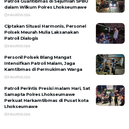
Patroli Guantibmas di Sejumlah SPBU
dalam Wilkum Polres Lhokseumawe
9 AGUSTUS 2026
Ciptakan Situasi Harmonis, Personel
Polsek Meurah Mulia Laksanakan
Patroli Dialogis
9 AGUSTUS 2026
Personil Polsek Blang Mangat
Intensifkan Patroli Malam, Jaga
Kamtibmas di Permukiman Warga
9 AGUSTUS 2026
Patroli Perintis Presisi malam Hari, Sat
Samapta Polres Lhokseumawe
Perkuat Harkamtibmas di Pusat kota
Lhokseumawe
9 AGUSTUS 2026