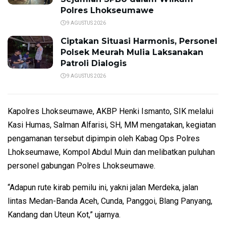
Polres Lhokseumawe
9 AGUSTUS 2026
Ciptakan Situasi Harmonis, Personel
Polsek Meurah Mulia Laksanakan
Patroli Dialogis
9 AGUSTUS 2026
Kapolres Lhokseumawe, AKBP Henki Ismanto, SIK melalui
Kasi Humas, Salman Alfarisi, SH, MM mengatakan, kegiatan
pengamanan tersebut dipimpin oleh Kabag Ops Polres
Lhokseumawe, Kompol Abdul Muin dan melibatkan puluhan
personel gabungan Polres Lhokseumawe.
“Adapun rute kirab pemilu ini, yakni jalan Merdeka, jalan
lintas Medan-Banda Aceh, Cunda, Panggoi, Blang Panyang,
Kandang dan Uteun Kot,” ujarnya.