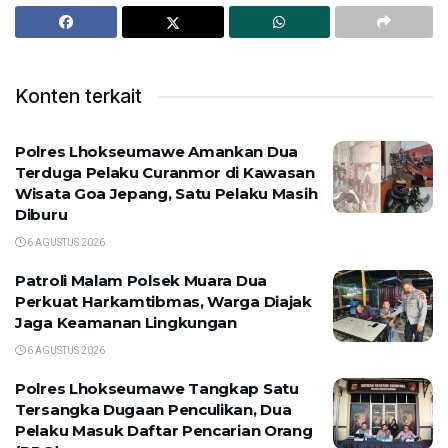
Konten terkait
Polres Lhokseumawe Amankan Dua
Terduga Pelaku Curanmor di Kawasan
Wisata Goa Jepang, Satu Pelaku Masih
Diburu
6 AGUSTUS 2026
Patroli Malam Polsek Muara Dua
Perkuat Harkamtibmas, Warga Diajak
Jaga Keamanan Lingkungan
6 AGUSTUS 2026
Polres Lhokseumawe Tangkap Satu
Tersangka Dugaan Penculikan, Dua
Pelaku Masuk Daftar Pencarian Orang