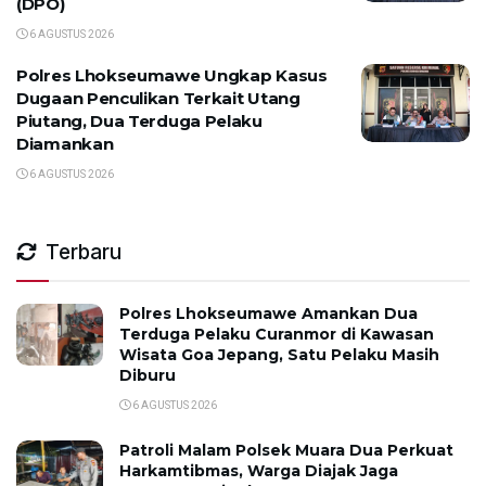
(DPO)
6 AGUSTUS 2026
Polres Lhokseumawe Ungkap Kasus
Dugaan Penculikan Terkait Utang
Piutang, Dua Terduga Pelaku
Diamankan
6 AGUSTUS 2026
Terbaru
Polres Lhokseumawe Amankan Dua
Terduga Pelaku Curanmor di Kawasan
Wisata Goa Jepang, Satu Pelaku Masih
Diburu
6 AGUSTUS 2026
Patroli Malam Polsek Muara Dua Perkuat
Harkamtibmas, Warga Diajak Jaga