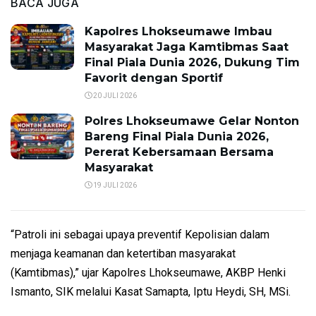
BACA JUGA
Kapolres Lhokseumawe Imbau
Masyarakat Jaga Kamtibmas Saat
Final Piala Dunia 2026, Dukung Tim
Favorit dengan Sportif
20 JULI 2026
Polres Lhokseumawe Gelar Nonton
Bareng Final Piala Dunia 2026,
Pererat Kebersamaan Bersama
Masyarakat
19 JULI 2026
“Patroli ini sebagai upaya preventif Kepolisian dalam
menjaga keamanan dan ketertiban masyarakat
(Kamtibmas),” ujar Kapolres Lhokseumawe, AKBP Henki
Ismanto, SIK melalui Kasat Samapta, Iptu Heydi, SH, MSi.