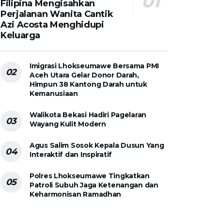
Filipina Mengisahkan
Perjalanan Wanita Cantik
Azi Acosta Menghidupi
Keluarga
Imigrasi Lhokseumawe Bersama PMI
Aceh Utara Gelar Donor Darah,
Himpun 38 Kantong Darah untuk
Kemanusiaan
Walikota Bekasi Hadiri Pagelaran
Wayang Kulit Modern
Agus Salim Sosok Kepala Dusun Yang
Interaktif dan Inspiratif
Polres Lhokseumawe Tingkatkan
Patroli Subuh Jaga Ketenangan dan
Keharmonisan Ramadhan