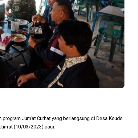
program Jum’at Curhat yang berlangsung di Desa Keude
Jum’at (10/03/2023) pagi.