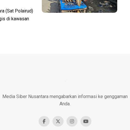
a (Sat Polairud)
gis di kawasan
Media Siber Nusantara mengabarkan informasi ke genggaman
Anda.