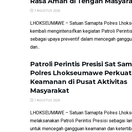
Rasa Aman di Tengah Masyar
7 AGUSTUS 2026
LHOKSEUMAWE – Satuan Samapta Polres Lhok
kembali mengintensifkan kegiatan Patroli Perintis
sebagai upaya preventif dalam mencegah gangg
dan...
Patroli Perintis Presisi Sat Sa
Polres Lhokseumawe Perkuat
Keamanan di Pusat Aktivitas
Masyarakat
7 AGUSTUS 2026
LHOKSEUMAWE – Satuan Samapta Polres Lhok
melaksanakan Patroli Perintis Presisi sebagai la
untuk mencegah gangguan keamanan dan ketertiba