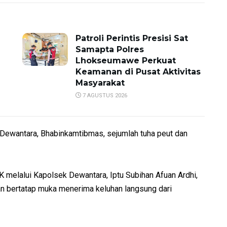
Patroli Perintis Presisi Sat
Samapta Polres
Lhokseumawe Perkuat
Keamanan di Pusat Aktivitas
Masyarakat
7 AGUSTUS 2026
 Dewantara, Bhabinkamtibmas, sejumlah tuha peut dan
melalui Kapolsek Dewantara, Iptu Subihan Afuan Ardhi,
an bertatap muka menerima keluhan langsung dari