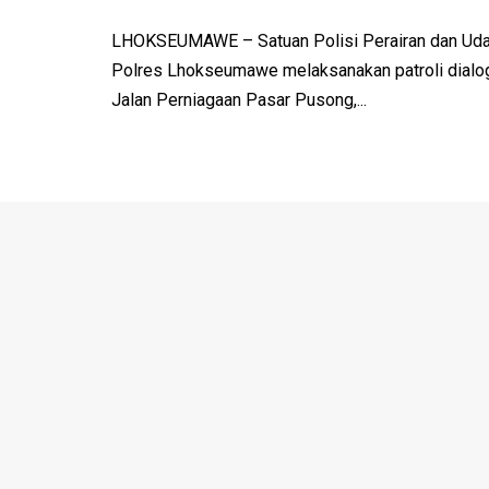
LHOKSEUMAWE – Satuan Polisi Perairan dan Udar
Polres Lhokseumawe melaksanakan patroli dialo
Jalan Perniagaan Pasar Pusong,...