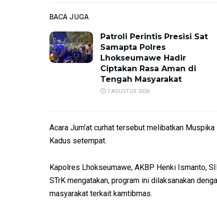
BACA JUGA
Patroli Perintis Presisi Sat
Samapta Polres
Lhokseumawe Hadir
Ciptakan Rasa Aman di
Tengah Masyarakat
7 AGUSTUS 2026
Acara Jum’at curhat tersebut melibatkan Muspika
Kadus setempat.
Kapolres Lhokseumawe, AKBP Henki Ismanto, SIK 
STrK mengatakan, program ini dilaksanakan deng
masyarakat terkait kamtibmas.