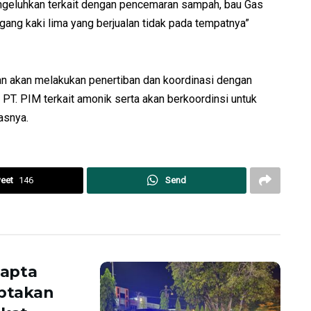
engeluhkan terkait dengan pencemaran sampah, bau Gas
ang kaki lima yang berjualan tidak pada tempatnya”
n akan melakukan penertiban dan koordinasi dengan
PT. PIM terkait amonik serta akan berkoordinsi untuk
asnya.
eet
146
Send
mapta
iptakan