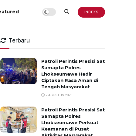
eatured
INDEKS
Terbaru
Patroli Perintis Presisi Sat
Samapta Polres
Lhokseumawe Hadir
Ciptakan Rasa Aman di
Tengah Masyarakat
7 AGUSTUS 2026
Patroli Perintis Presisi Sat
Samapta Polres
Lhokseumawe Perkuat
Keamanan di Pusat
Aktivitas Masyarakat