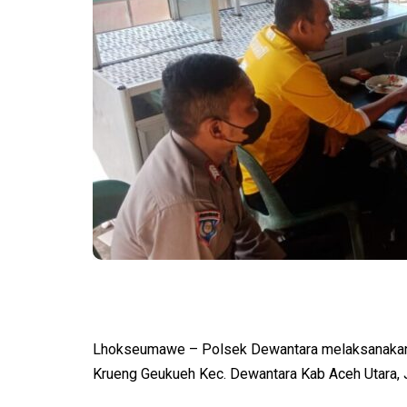
Lhokseumawe – Polsek Dewantara melaksanakan 
Krueng Geukueh Kec. Dewantara Kab Aceh Utara, 