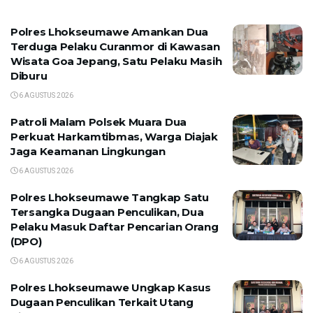
Polres Lhokseumawe Amankan Dua
Terduga Pelaku Curanmor di Kawasan
Wisata Goa Jepang, Satu Pelaku Masih
Diburu
6 AGUSTUS 2026
Patroli Malam Polsek Muara Dua
Perkuat Harkamtibmas, Warga Diajak
Jaga Keamanan Lingkungan
6 AGUSTUS 2026
Polres Lhokseumawe Tangkap Satu
Tersangka Dugaan Penculikan, Dua
Pelaku Masuk Daftar Pencarian Orang
(DPO)
6 AGUSTUS 2026
Polres Lhokseumawe Ungkap Kasus
Dugaan Penculikan Terkait Utang