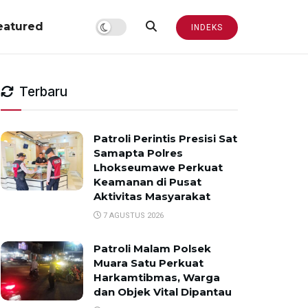
eatured
INDEKS
Terbaru
Patroli Perintis Presisi Sat
Samapta Polres
Lhokseumawe Perkuat
Keamanan di Pusat
Aktivitas Masyarakat
7 AGUSTUS 2026
Patroli Malam Polsek
Muara Satu Perkuat
Harkamtibmas, Warga
dan Objek Vital Dipantau