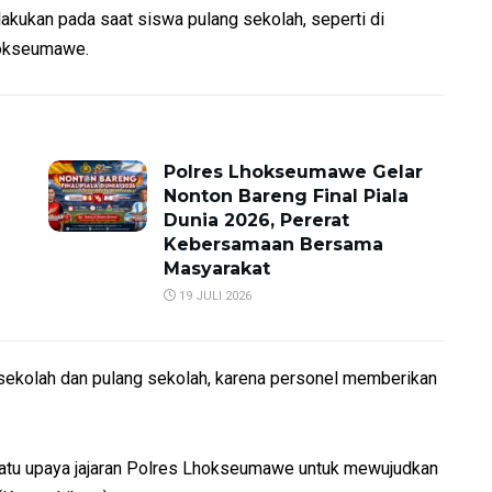
ilakukan pada saat siswa pulang sekolah, seperti di
hokseumawe.
Polres Lhokseumawe Gelar
Nonton Bareng Final Piala
Dunia 2026, Pererat
Kebersamaan Bersama
Masyarakat
19 JULI 2026
 ke sekolah dan pulang sekolah, karena personel memberikan
ah satu upaya jajaran Polres Lhokseumawe untuk mewujudkan