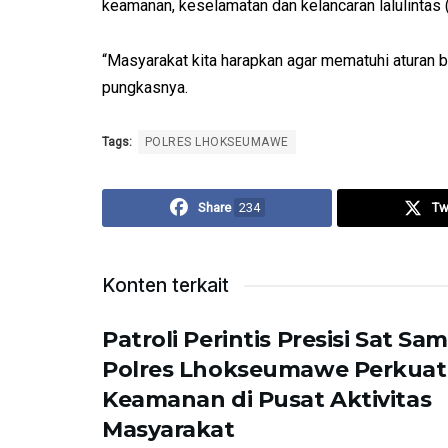
keamanan, keselamatan dan kelancaran lalulintas 
“Masyarakat kita harapkan agar mematuhi aturan 
pungkasnya.
Tags:
POLRES LHOKSEUMAWE
Share
234
Tw
Konten terkait
Patroli Perintis Presisi Sat Sa
Polres Lhokseumawe Perkuat
Keamanan di Pusat Aktivitas
Masyarakat