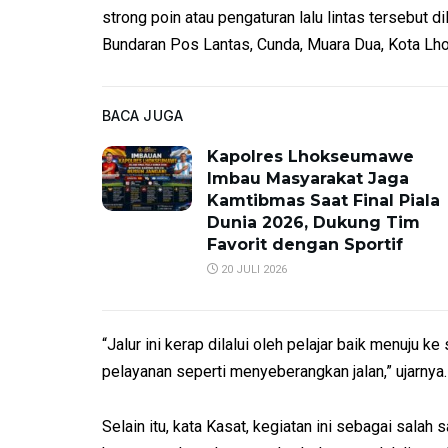
strong poin atau pengaturan lalu lintas tersebut d
Bundaran Pos Lantas, Cunda, Muara Dua, Kota L
BACA JUGA
Kapolres Lhokseumawe
Imbau Masyarakat Jaga
Kamtibmas Saat Final Piala
Dunia 2026, Dukung Tim
Favorit dengan Sportif
20 JULI 2026
“Jalur ini kerap dilalui oleh pelajar baik menuju
pelayanan seperti menyeberangkan jalan,” ujarnya.
Selain itu, kata Kasat, kegiatan ini sebagai sal