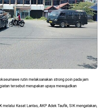
okseumawe rutin melaksanakan strong poin pada jam
egiatan tersebut merupakan upaya mewujudkan
melalui Kasat Lantas, AKP Adek Taufik, SIK mengatakan,