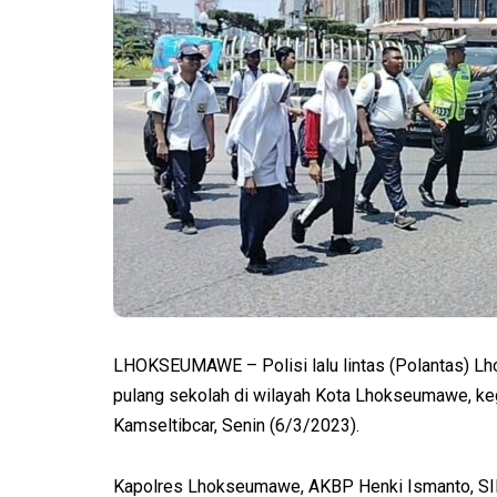
LHOKSEUMAWE – Polisi lalu lintas (Polantas) Lh
pulang sekolah di wilayah Kota Lhokseumawe, k
Kamseltibcar, Senin (6/3/2023).
Kapolres Lhokseumawe, AKBP Henki Ismanto, SIK 