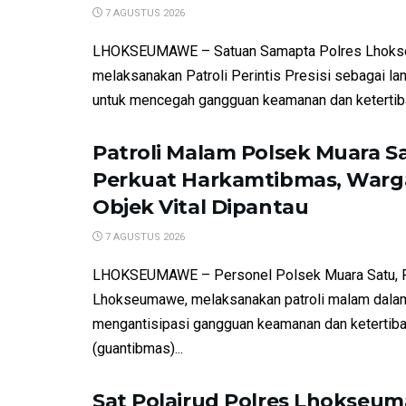
7 AGUSTUS 2026
LHOKSEUMAWE – Satuan Samapta Polres Lhok
melaksanakan Patroli Perintis Presisi sebagai la
untuk mencegah gangguan keamanan dan ketertiba
Patroli Malam Polsek Muara S
Perkuat Harkamtibmas, Warg
Objek Vital Dipantau
7 AGUSTUS 2026
LHOKSEUMAWE – Personel Polsek Muara Satu, 
Lhokseumawe, melaksanakan patroli malam dala
mengantisipasi gangguan keamanan dan ketertib
(guantibmas)...
Sat Polairud Polres Lhokseu