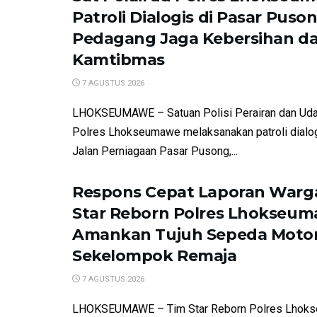
Patroli Dialogis di Pasar Puson
Pedagang Jaga Kebersihan d
Kamtibmas
7 AGUSTUS 2026
LHOKSEUMAWE – Satuan Polisi Perairan dan Udar
Polres Lhokseumawe melaksanakan patroli dialo
Jalan Perniagaan Pasar Pusong,...
Respons Cepat Laporan Warga
Star Reborn Polres Lhokseu
Amankan Tujuh Sepeda Motor
Sekelompok Remaja
7 AGUSTUS 2026
LHOKSEUMAWE – Tim Star Reborn Polres Lhok