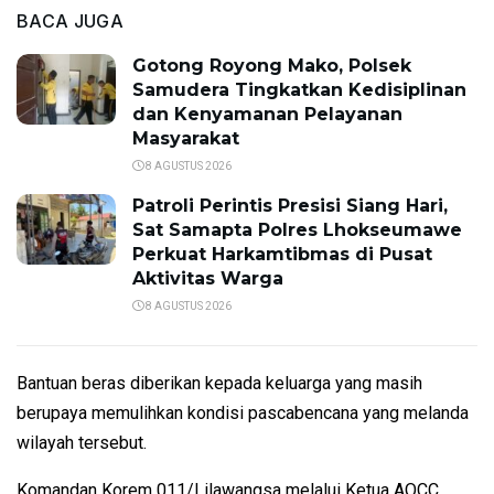
BACA JUGA
Gotong Royong Mako, Polsek
Samudera Tingkatkan Kedisiplinan
dan Kenyamanan Pelayanan
Masyarakat
8 AGUSTUS 2026
Patroli Perintis Presisi Siang Hari,
Sat Samapta Polres Lhokseumawe
Perkuat Harkamtibmas di Pusat
Aktivitas Warga
8 AGUSTUS 2026
Bantuan beras diberikan kepada keluarga yang masih
berupaya memulihkan kondisi pascabencana yang melanda
wilayah tersebut.
Komandan Korem 011/Lilawangsa melalui Ketua AOCC,