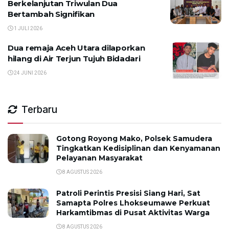
Berkelanjutan Triwulan Dua
Bertambah Signifikan
1 JULI 2026
Dua remaja Aceh Utara dilaporkan
hilang di Air Terjun Tujuh Bidadari
24 JUNI 2026
Terbaru
Gotong Royong Mako, Polsek Samudera
Tingkatkan Kedisiplinan dan Kenyamanan
Pelayanan Masyarakat
8 AGUSTUS 2026
Patroli Perintis Presisi Siang Hari, Sat
Samapta Polres Lhokseumawe Perkuat
Harkamtibmas di Pusat Aktivitas Warga
8 AGUSTUS 2026