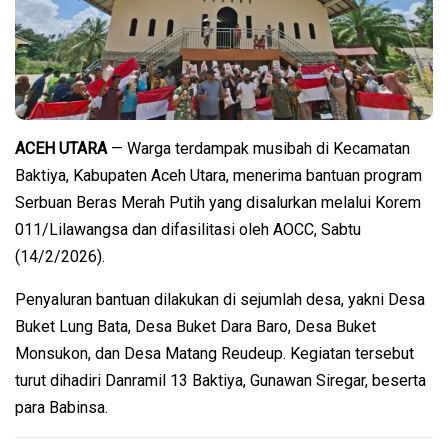
ACEH UTARA
— Warga terdampak musibah di Kecamatan
Baktiya, Kabupaten Aceh Utara, menerima bantuan program
Serbuan Beras Merah Putih yang disalurkan melalui Korem
011/Lilawangsa dan difasilitasi oleh AOCC, Sabtu
(14/2/2026).
Penyaluran bantuan dilakukan di sejumlah desa, yakni Desa
Buket Lung Bata, Desa Buket Dara Baro, Desa Buket
Monsukon, dan Desa Matang Reudeup. Kegiatan tersebut
turut dihadiri Danramil 13 Baktiya, Gunawan Siregar, beserta
para Babinsa.