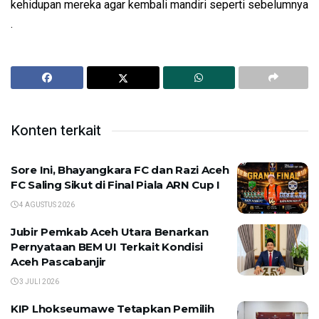
kehidupan mereka agar kembali mandiri seperti sebelumnya
.
Konten terkait
Sore Ini, Bhayangkara FC dan Razi Aceh
FC Saling Sikut di Final Piala ARN Cup I
4 AGUSTUS 2026
Jubir Pemkab Aceh Utara Benarkan
Pernyataan BEM UI Terkait Kondisi
Aceh Pascabanjir
3 JULI 2026
KIP Lhokseumawe Tetapkan Pemilih