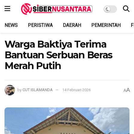
NEWS
PERISTIWA
DAERAH
PEMERINTAH
F
Warga Baktiya Terima
Bantuan Serbuan Beras
Merah Putih
A
by
CUT ISLAMANDA
14 Februari 2026
A