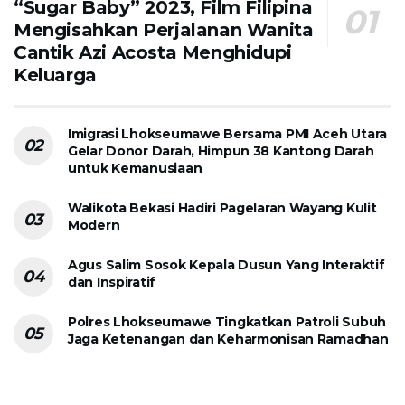
“Sugar Baby” 2023, Film Filipina
Mengisahkan Perjalanan Wanita
Cantik Azi Acosta Menghidupi
Keluarga
Imigrasi Lhokseumawe Bersama PMI Aceh Utara
Gelar Donor Darah, Himpun 38 Kantong Darah
untuk Kemanusiaan
Walikota Bekasi Hadiri Pagelaran Wayang Kulit
Modern
Agus Salim Sosok Kepala Dusun Yang Interaktif
dan Inspiratif
Polres Lhokseumawe Tingkatkan Patroli Subuh
Jaga Ketenangan dan Keharmonisan Ramadhan