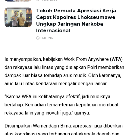
Tokoh Pemuda Apresiasi Kerja
Cepat Kapolres Lhokseumawe
Ungkap Jaringan Narkoba
Internasional
5 MEI 2025
Ia menyampaikan, kebijakan Work From Anywhere (WFA)
dan rekayasa lalu lintas yang disiapkan Polri memberikan
dampak luar biasa terhadap arus mudik. Oleh karenanya,
arus lalu lintas kendaraan mengalir dengan lancar.
“Karena WFA ini kelihatannya efektif, jadi mudiknya
bertahap. Kemudian teman-teman kepolisian membuat
rekayasa lalin yang inovatif juga,” ujarnya.
Disampaikan Wamendagri Bima, apresiasi juga diberikan
atas koordinasi yang terbangun antarkepala daerah dan