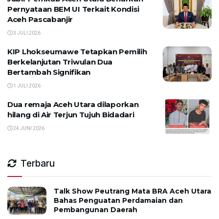
Pernyataan BEM UI Terkait Kondisi
Aceh Pascabanjir
3 JULI 2026
KIP Lhokseumawe Tetapkan Pemilih
Berkelanjutan Triwulan Dua
Bertambah Signifikan
1 JULI 2026
Dua remaja Aceh Utara dilaporkan
hilang di Air Terjun Tujuh Bidadari
24 JUNI 2026
Terbaru
Talk Show Peutrang Mata BRA Aceh Utara
Bahas Penguatan Perdamaian dan
Pembangunan Daerah