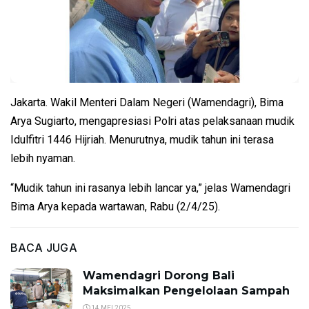
Jakarta. Wakil Menteri Dalam Negeri (Wamendagri), Bima
Arya Sugiarto, mengapresiasi Polri atas pelaksanaan mudik
Idulfitri 1446 Hijriah. Menurutnya, mudik tahun ini terasa
lebih nyaman.
“Mudik tahun ini rasanya lebih lancar ya,” jelas Wamendagri
Bima Arya kepada wartawan, Rabu (2/4/25).
BACA JUGA
Wamendagri Dorong Bali
Maksimalkan Pengelolaan Sampah
14 MEI 2025