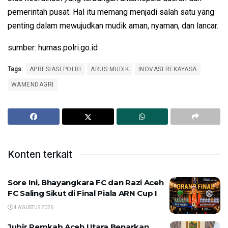
pemerintah pusat. Hal itu memang menjadi salah satu yang
penting dalam mewujudkan mudik aman, nyaman, dan lancar.
sumber: humas.polri.go.id
Tags:
APRESIASI POLRI
ARUS MUDIK
INOVASI REKAYASA
WAMENDAGRI
Konten terkait
Sore Ini, Bhayangkara FC dan Razi Aceh
FC Saling Sikut di Final Piala ARN Cup I
4 AGUSTUS 2026
Jubir Pemkab Aceh Utara Benarkan