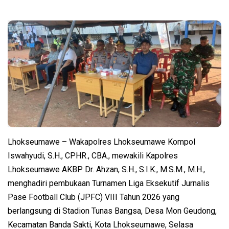
Lhokseumawe – Wakapolres Lhokseumawe Kompol
Iswahyudi, S.H., CPHR., CBA., mewakili Kapolres
Lhokseumawe AKBP Dr. Ahzan, S.H., S.I.K., M.S.M., M.H.,
menghadiri pembukaan Turnamen Liga Eksekutif Jurnalis
Pase Football Club (JPFC) VIII Tahun 2026 yang
berlangsung di Stadion Tunas Bangsa, Desa Mon Geudong,
Kecamatan Banda Sakti, Kota Lhokseumawe, Selasa