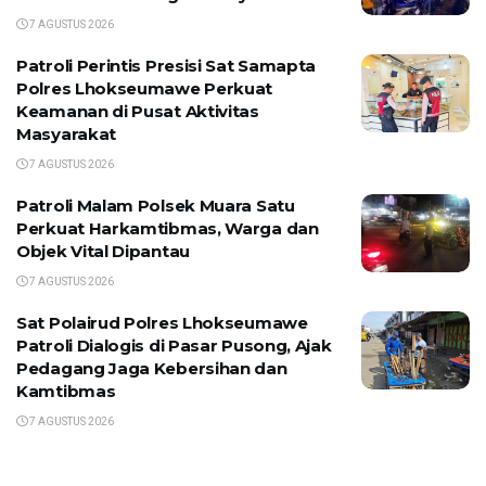
7 AGUSTUS 2026
Patroli Perintis Presisi Sat Samapta
Polres Lhokseumawe Perkuat
Keamanan di Pusat Aktivitas
Masyarakat
7 AGUSTUS 2026
Patroli Malam Polsek Muara Satu
Perkuat Harkamtibmas, Warga dan
Objek Vital Dipantau
7 AGUSTUS 2026
Sat Polairud Polres Lhokseumawe
Patroli Dialogis di Pasar Pusong, Ajak
Pedagang Jaga Kebersihan dan
Kamtibmas
7 AGUSTUS 2026