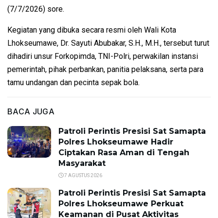
(7/7/2026) sore.
Kegiatan yang dibuka secara resmi oleh Wali Kota
Lhokseumawe, Dr. Sayuti Abubakar, S.H., M.H., tersebut turut
dihadiri unsur Forkopimda, TNI-Polri, perwakilan instansi
pemerintah, pihak perbankan, panitia pelaksana, serta para
tamu undangan dan pecinta sepak bola.
BACA JUGA
Patroli Perintis Presisi Sat Samapta
Polres Lhokseumawe Hadir
Ciptakan Rasa Aman di Tengah
Masyarakat
7 AGUSTUS 2026
Patroli Perintis Presisi Sat Samapta
Polres Lhokseumawe Perkuat
Keamanan di Pusat Aktivitas