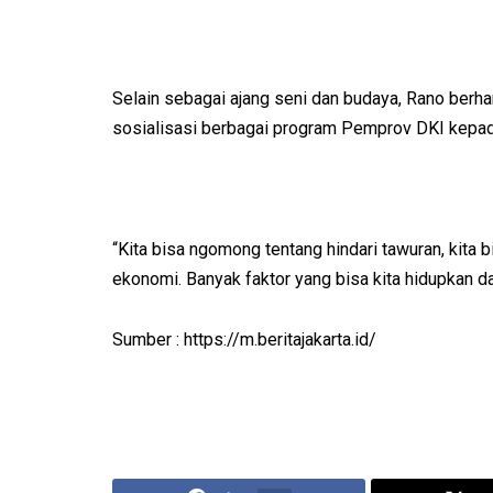
Selain sebagai ajang seni dan budaya, Rano berhar
sosialisasi berbagai program Pemprov DKI kepa
“Kita bisa ngomong tentang hindari tawuran, kita
ekonomi. Banyak faktor yang bisa kita hidupkan dar
Sumber : https://m.beritajakarta.id/