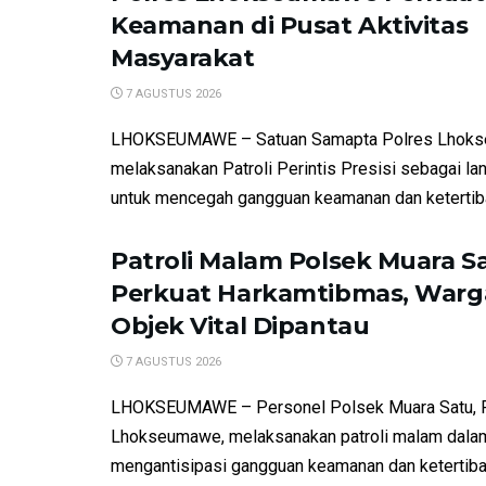
Keamanan di Pusat Aktivitas
Masyarakat
7 AGUSTUS 2026
LHOKSEUMAWE – Satuan Samapta Polres Lhok
melaksanakan Patroli Perintis Presisi sebagai la
untuk mencegah gangguan keamanan dan ketertiba
Patroli Malam Polsek Muara S
Perkuat Harkamtibmas, Warg
Objek Vital Dipantau
7 AGUSTUS 2026
LHOKSEUMAWE – Personel Polsek Muara Satu, 
Lhokseumawe, melaksanakan patroli malam dala
mengantisipasi gangguan keamanan dan ketertib