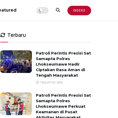
eatured
INDEKS
Terbaru
Patroli Perintis Presisi Sat
Samapta Polres
Lhokseumawe Hadir
Ciptakan Rasa Aman di
Tengah Masyarakat
7 AGUSTUS 2026
Patroli Perintis Presisi Sat
Samapta Polres
Lhokseumawe Perkuat
Keamanan di Pusat
Aktivitas Masyarakat