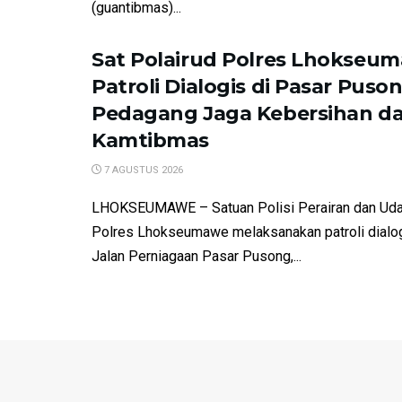
(guantibmas)...
Sat Polairud Polres Lhokseu
Patroli Dialogis di Pasar Puson
Pedagang Jaga Kebersihan d
Kamtibmas
7 AGUSTUS 2026
LHOKSEUMAWE – Satuan Polisi Perairan dan Udar
Polres Lhokseumawe melaksanakan patroli dialo
Jalan Perniagaan Pasar Pusong,...