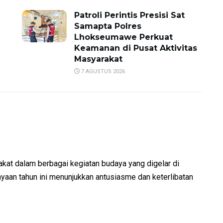
Patroli Perintis Presisi Sat
Samapta Polres
Lhokseumawe Perkuat
Keamanan di Pusat Aktivitas
Masyarakat
7 AGUSTUS 2026
kat dalam berbagai kegiatan budaya yang digelar di
ayaan tahun ini menunjukkan antusiasme dan keterlibatan