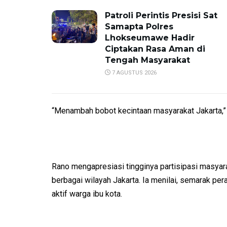
Patroli Perintis Presisi Sat
Samapta Polres
Lhokseumawe Hadir
Ciptakan Rasa Aman di
Tengah Masyarakat
7 AGUSTUS 2026
“Menambah bobot kecintaan masyarakat Jakarta,”
Rano mengapresiasi tingginya partisipasi masyara
berbagai wilayah Jakarta. Ia menilai, semarak per
aktif warga ibu kota.