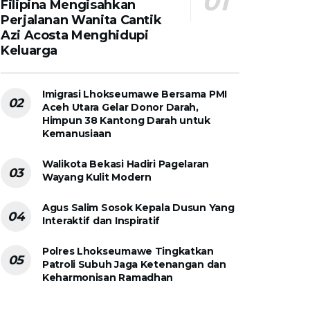
Filipina Mengisahkan
Perjalanan Wanita Cantik
Azi Acosta Menghidupi
Keluarga
Imigrasi Lhokseumawe Bersama PMI
Aceh Utara Gelar Donor Darah,
Himpun 38 Kantong Darah untuk
Kemanusiaan
Walikota Bekasi Hadiri Pagelaran
Wayang Kulit Modern
Agus Salim Sosok Kepala Dusun Yang
Interaktif dan Inspiratif
Polres Lhokseumawe Tingkatkan
Patroli Subuh Jaga Ketenangan dan
Keharmonisan Ramadhan