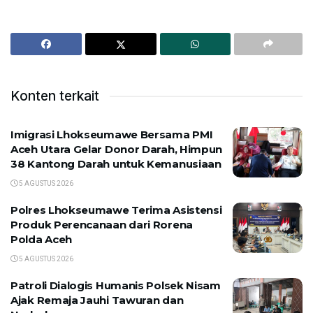
Konten terkait
Imigrasi Lhokseumawe Bersama PMI
Aceh Utara Gelar Donor Darah, Himpun
38 Kantong Darah untuk Kemanusiaan
5 AGUSTUS 2026
Polres Lhokseumawe Terima Asistensi
Produk Perencanaan dari Rorena
Polda Aceh
5 AGUSTUS 2026
Patroli Dialogis Humanis Polsek Nisam
Ajak Remaja Jauhi Tawuran dan