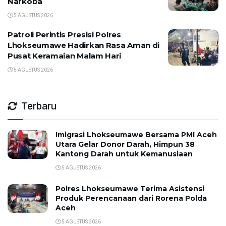
Narkoba
5 AGUSTUS 2026
Patroli Perintis Presisi Polres
Lhokseumawe Hadirkan Rasa Aman di
Pusat Keramaian Malam Hari
5 AGUSTUS 2026
Terbaru
Imigrasi Lhokseumawe Bersama PMI Aceh
Utara Gelar Donor Darah, Himpun 38
Kantong Darah untuk Kemanusiaan
5 AGUSTUS 2026
Polres Lhokseumawe Terima Asistensi
Produk Perencanaan dari Rorena Polda
Aceh
5 AGUSTUS 2026