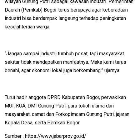
wilayah Gunung Putri sebagai kawasan industri. Pemerintah
Daerah (Pemkab) Bogor terus berupaya agar keberadaan
industri bisa berdampak langsung terhadap peningkatan
kesejahteraan warga.
“Jangan sampai industri tumbuh pesat, tapi masyarakat
sekitar tidak mendapatkan manfaatnya. Maka kami terus
benahi, agar ekonomi lokal juga berkembang,” ujarnya.
Turut hadir anggota DPRD Kabupaten Bogor, perwakikan
MUI, KUA, DMI Gunung Putri, para tokoh ulama dan
masyarakat, camat dan Forkopimcam Gunung Putri, jajaran
Kepala Desa, serta Pemkab Bogor.
Sumber : https://www.jabarprov.go.id/