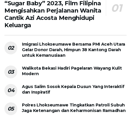
“Sugar Baby” 2023, Film Filipina
Mengisahkan Perjalanan Wanita
Cantik Azi Acosta Menghidupi
Keluarga
Imigrasi Lhokseumawe Bersama PMI Aceh Utara
Gelar Donor Darah, Himpun 38 Kantong Darah
untuk Kemanusiaan
Walikota Bekasi Hadiri Pagelaran Wayang Kulit
Modern
Agus Salim Sosok Kepala Dusun Yang Interaktif
dan Inspiratif
Polres Lhokseumawe Tingkatkan Patroli Subuh
Jaga Ketenangan dan Keharmonisan Ramadhan