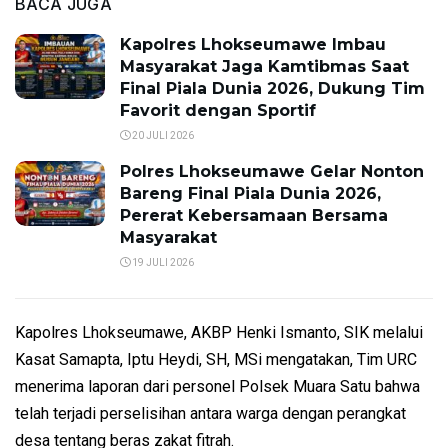
BACA JUGA
Kapolres Lhokseumawe Imbau
Masyarakat Jaga Kamtibmas Saat
Final Piala Dunia 2026, Dukung Tim
Favorit dengan Sportif
20 JULI 2026
Polres Lhokseumawe Gelar Nonton
Bareng Final Piala Dunia 2026,
Pererat Kebersamaan Bersama
Masyarakat
19 JULI 2026
Kapolres Lhokseumawe, AKBP Henki Ismanto, SIK melalui
Kasat Samapta, Iptu Heydi, SH, MSi mengatakan, Tim URC
menerima laporan dari personel Polsek Muara Satu bahwa
telah terjadi perselisihan antara warga dengan perangkat
desa tentang beras zakat fitrah.