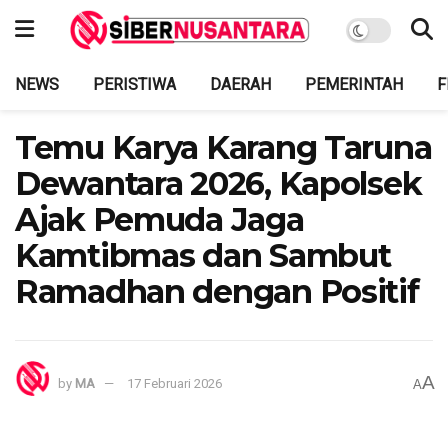
NEWS
PERISTIWA
DAERAH
PEMERINTAH
F
Temu Karya Karang Taruna
Dewantara 2026, Kapolsek
Ajak Pemuda Jaga
Kamtibmas dan Sambut
Ramadhan dengan Positif
A
by
MA
17 Februari 2026
A