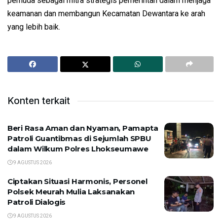
pemuda sebagai mitra strategis pemerintah dalam menjaga
keamanan dan membangun Kecamatan Dewantara ke arah
yang lebih baik.
Konten terkait
Beri Rasa Aman dan Nyaman, Pamapta
Patroli Guantibmas di Sejumlah SPBU
dalam Wilkum Polres Lhokseumawe
9 AGUSTUS 2026
Ciptakan Situasi Harmonis, Personel
Polsek Meurah Mulia Laksanakan
Patroli Dialogis
9 AGUSTUS 2026