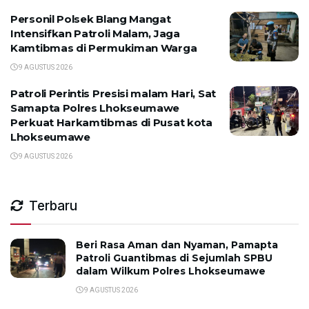
Personil Polsek Blang Mangat
Intensifkan Patroli Malam, Jaga
Kamtibmas di Permukiman Warga
9 AGUSTUS 2026
Patroli Perintis Presisi malam Hari, Sat
Samapta Polres Lhokseumawe
Perkuat Harkamtibmas di Pusat kota
Lhokseumawe
9 AGUSTUS 2026
Terbaru
Beri Rasa Aman dan Nyaman, Pamapta
Patroli Guantibmas di Sejumlah SPBU
dalam Wilkum Polres Lhokseumawe
9 AGUSTUS 2026