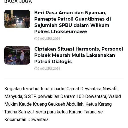
BACA JUGA
Beri Rasa Aman dan Nyaman,
Pamapta Patroli Guantibmas di
Sejumlah SPBU dalam Wilkum
Polres Lhokseumawe
9 AGUSTUS 2026
Ciptakan Situasi Harmonis, Personel
Polsek Meurah Mulia Laksanakan
Patroli Dialogis
9 AGUSTUS 2026
Kegiatan tersebut turut dihadiri Camat Dewantara Nawafil
Mahyuda, S.STP, perwakilan Danramil 03 Dewantara, Waled
Mukim Keude Krueng Geukueh Abdullah, Ketua Karang
Taruna Safrizal, serta para ketua Karang Taruna se-
Kecamatan Dewantara.