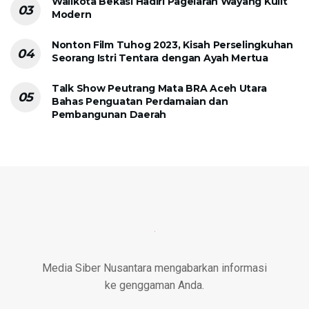
Walikota Bekasi Hadiri Pagelaran Wayang Kulit
Modern
Nonton Film Tuhog 2023, Kisah Perselingkuhan
Seorang Istri Tentara dengan Ayah Mertua
Talk Show Peutrang Mata BRA Aceh Utara
Bahas Penguatan Perdamaian dan
Pembangunan Daerah
Media Siber Nusantara mengabarkan informasi
ke genggaman Anda.