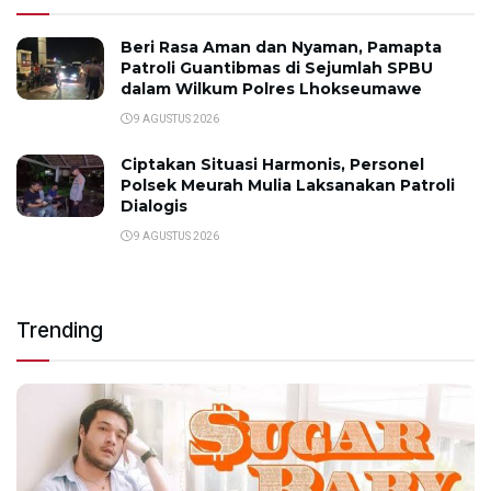
Beri Rasa Aman dan Nyaman, Pamapta
Patroli Guantibmas di Sejumlah SPBU
dalam Wilkum Polres Lhokseumawe
9 AGUSTUS 2026
Ciptakan Situasi Harmonis, Personel
Polsek Meurah Mulia Laksanakan Patroli
Dialogis
9 AGUSTUS 2026
Trending