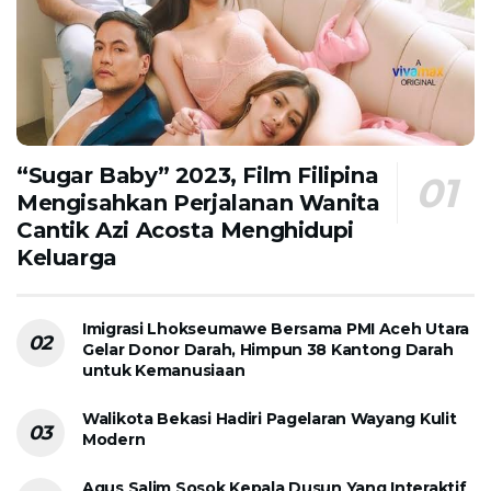
“Sugar Baby” 2023, Film Filipina
Mengisahkan Perjalanan Wanita
Cantik Azi Acosta Menghidupi
Keluarga
Imigrasi Lhokseumawe Bersama PMI Aceh Utara
Gelar Donor Darah, Himpun 38 Kantong Darah
untuk Kemanusiaan
Walikota Bekasi Hadiri Pagelaran Wayang Kulit
Modern
Agus Salim Sosok Kepala Dusun Yang Interaktif