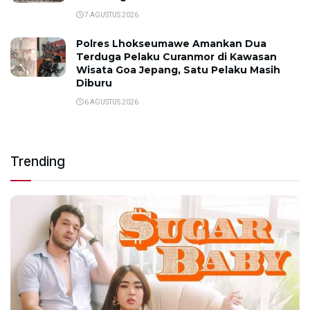
7 AGUSTUS 2026
Polres Lhokseumawe Amankan Dua
Terduga Pelaku Curanmor di Kawasan
Wisata Goa Jepang, Satu Pelaku Masih
Diburu
6 AGUSTUS 2026
Trending