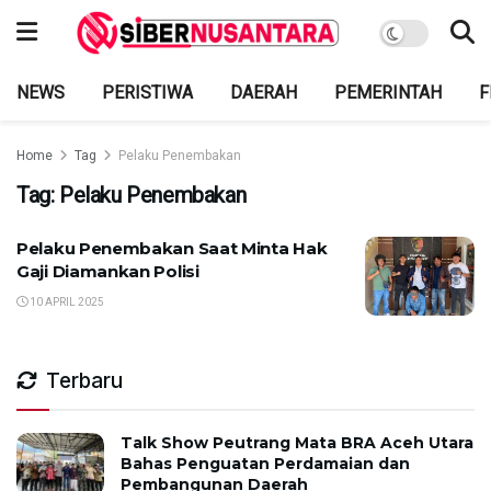
NEWS
PERISTIWA
DAERAH
PEMERINTAH
F
Home
Tag
Pelaku Penembakan
Tag:
Pelaku Penembakan
Pelaku Penembakan Saat Minta Hak
Gaji Diamankan Polisi
10 APRIL 2025
Terbaru
Talk Show Peutrang Mata BRA Aceh Utara
Bahas Penguatan Perdamaian dan
Pembangunan Daerah