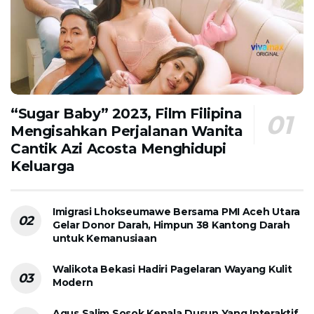
“Sugar Baby” 2023, Film Filipina
Mengisahkan Perjalanan Wanita
Cantik Azi Acosta Menghidupi
Keluarga
Imigrasi Lhokseumawe Bersama PMI Aceh Utara
Gelar Donor Darah, Himpun 38 Kantong Darah
untuk Kemanusiaan
Walikota Bekasi Hadiri Pagelaran Wayang Kulit
Modern
Agus Salim Sosok Kepala Dusun Yang Interaktif