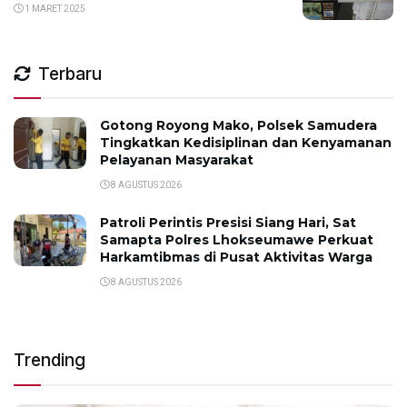
1 MARET 2025
Terbaru
Gotong Royong Mako, Polsek Samudera
Tingkatkan Kedisiplinan dan Kenyamanan
Pelayanan Masyarakat
8 AGUSTUS 2026
Patroli Perintis Presisi Siang Hari, Sat
Samapta Polres Lhokseumawe Perkuat
Harkamtibmas di Pusat Aktivitas Warga
8 AGUSTUS 2026
Trending