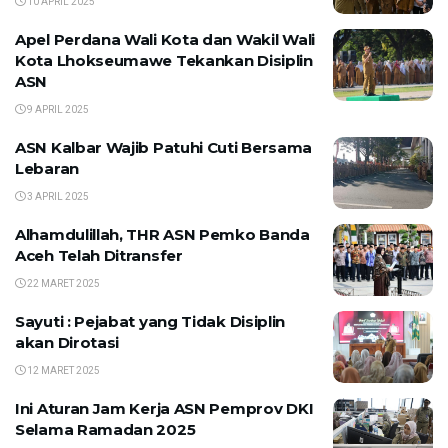
10 APRIL 2025
Apel Perdana Wali Kota dan Wakil Wali
Kota Lhokseumawe Tekankan Disiplin
ASN
9 APRIL 2025
ASN Kalbar Wajib Patuhi Cuti Bersama
Lebaran
3 APRIL 2025
Alhamdulillah, THR ASN Pemko Banda
Aceh Telah Ditransfer
22 MARET 2025
Sayuti : Pejabat yang Tidak Disiplin
akan Dirotasi
12 MARET 2025
Ini Aturan Jam Kerja ASN Pemprov DKI
Selama Ramadan 2025