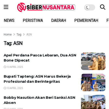
NEWS
PERISTIWA
DAERAH
PEMERINTAH
F
Home
Tag
ASN
Tag:
ASN
Apel Perdana Pasca Lebaran, Dua ASN
Bone Dipecat
10 APRIL 2025
Bupati Tapteng: ASN Harus Bekerja
Profesional dan Berintegritas
10 APRIL 2025
Bobby Nasution Akan Beri Sanksi ASN
Absen