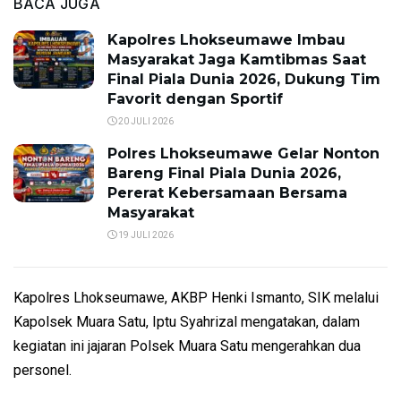
BACA JUGA
Kapolres Lhokseumawe Imbau
Masyarakat Jaga Kamtibmas Saat
Final Piala Dunia 2026, Dukung Tim
Favorit dengan Sportif
20 JULI 2026
Polres Lhokseumawe Gelar Nonton
Bareng Final Piala Dunia 2026,
Pererat Kebersamaan Bersama
Masyarakat
19 JULI 2026
Kapolres Lhokseumawe, AKBP Henki Ismanto, SIK melalui
Kapolsek Muara Satu, Iptu Syahrizal mengatakan, dalam
kegiatan ini jajaran Polsek Muara Satu mengerahkan dua
personel.