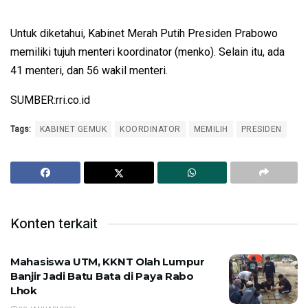
Untuk diketahui, Kabinet Merah Putih Presiden Prabowo
memiliki tujuh menteri koordinator (menko). Selain itu, ada
41 menteri, dan 56 wakil menteri.
SUMBER:rri.co.id
Tags:
KABINET GEMUK
KOORDINATOR
MEMILIH
PRESIDEN
Konten terkait
Mahasiswa UTM, KKNT Olah Lumpur
Banjir Jadi Batu Bata di Paya Rabo
Lhok