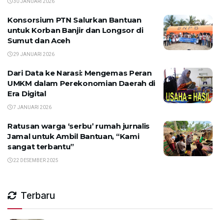
30 JANUARI 2026
Konsorsium PTN Salurkan Bantuan
untuk Korban Banjir dan Longsor di
Sumut dan Aceh
29 JANUARI 2026
Dari Data ke Narasi: Mengemas Peran
UMKM dalam Perekonomian Daerah di
Era Digital
7 JANUARI 2026
Ratusan warga ‘serbu’ rumah jurnalis
Jamal untuk Ambil Bantuan, “Kami
sangat terbantu”
22 DESEMBER 2025
Terbaru