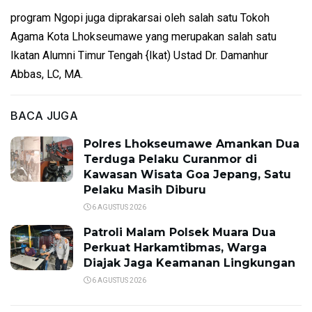
program Ngopi juga diprakarsai oleh salah satu Tokoh
Agama Kota Lhokseumawe yang merupakan salah satu
Ikatan Alumni Timur Tengah {Ikat) Ustad Dr. Damanhur
Abbas, LC, MA.
BACA JUGA
Polres Lhokseumawe Amankan Dua
Terduga Pelaku Curanmor di
Kawasan Wisata Goa Jepang, Satu
Pelaku Masih Diburu
6 AGUSTUS 2026
Patroli Malam Polsek Muara Dua
Perkuat Harkamtibmas, Warga
Diajak Jaga Keamanan Lingkungan
6 AGUSTUS 2026