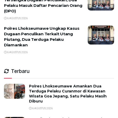
Pelaku Masuk Daftar Pencarian Orang
(DPO)
6 AGUSTUS 2026
Polres Lhokseumawe Ungkap Kasus
Dugaan Penculikan Terkait Utang
Piutang, Dua Terduga Pelaku
Diamankan
6 AGUSTUS 2026
Terbaru
Polres Lhokseumawe Amankan Dua
Terduga Pelaku Curanmor di Kawasan
Wisata Goa Jepang, Satu Pelaku Masih
Diburu
6 AGUSTUS 2026