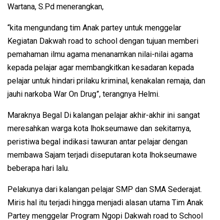
Wartana, S.Pd menerangkan,
“kita mengundang tim Anak partey untuk menggelar
Kegiatan Dakwah road to school dengan tujuan memberi
pemahaman ilmu agama menanamkan nilai-nilai agama
kepada pelajar agar membangkitkan kesadaran kepada
pelajar untuk hindari prilaku kriminal, kenakalan remaja, dan
jauhi narkoba War On Drug”, terangnya Helmi.
Maraknya Begal Di kalangan pelajar akhir-akhir ini sangat
meresahkan warga kota lhokseumawe dan sekitarnya,
peristiwa begal indikasi tawuran antar pelajar dengan
membawa Sajam terjadi diseputaran kota lhokseumawe
beberapa hari lalu.
Pelakunya dari kalangan pelajar SMP dan SMA Sederajat.
Miris hal itu terjadi hingga menjadi alasan utama Tim Anak
Partey menggelar Program Ngopi Dakwah road to School