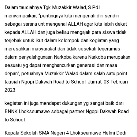
Dalam tausiahnya Tgk Muzakkir Walad, S.Pd.I
menyampaikan, “pentingnya kita mengenali diri sendiri
sebagai sarana unt mengenal ALLAH agar kita lebih dekat
kepada ALLAH dan juga beliau mengajak para siswa tidak
terjebak untuk ikut dalam kelompok dan kegiatan yang
meresahkan masyarakat dan tidak sesekali terjerumus
dalam penyalahgunaan Narkoba karena Narkoba merupakan
sesuatu yg dapat menghancurkan generasi dan masa
depan”, petuahnya Muzakkir Walad dalam salah satu point
tausiah Ngopi Dakwah Road to School. Jum’at, 03 Februari
2023.
kegiatan ini juga mendapat dukungan yg sangat baik dari
BNNK Lhokseumawe sebagai partner Ngopi Dakwah Road
to School.
Kepala Sekolah SMA Negeri 4 Lhokseumawe Helmi Dedi