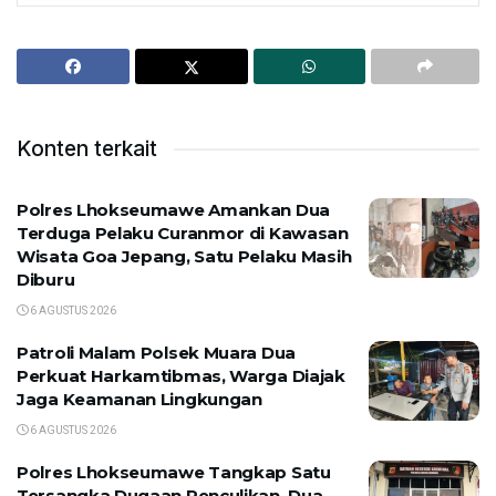
Konten terkait
Polres Lhokseumawe Amankan Dua
Terduga Pelaku Curanmor di Kawasan
Wisata Goa Jepang, Satu Pelaku Masih
Diburu
6 AGUSTUS 2026
Patroli Malam Polsek Muara Dua
Perkuat Harkamtibmas, Warga Diajak
Jaga Keamanan Lingkungan
6 AGUSTUS 2026
Polres Lhokseumawe Tangkap Satu
Tersangka Dugaan Penculikan, Dua