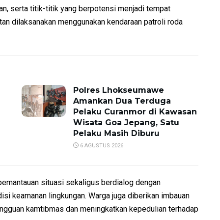
n, serta titik-titik yang berpotensi menjadi tempat
tan dilaksanakan menggunakan kendaraan patroli roda
Polres Lhokseumawe
Amankan Dua Terduga
Pelaku Curanmor di Kawasan
Wisata Goa Jepang, Satu
Pelaku Masih Diburu
6 AGUSTUS 2026
pemantauan situasi sekaligus berdialog dengan
disi keamanan lingkungan. Warga juga diberikan imbauan
angguan kamtibmas dan meningkatkan kepedulian terhadap