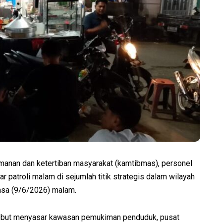
manan dan ketertiban masyarakat (kamtibmas), personel
atroli malam di sejumlah titik strategis dalam wilayah
asa (9/6/2026) malam.
ersebut menyasar kawasan pemukiman penduduk, pusat