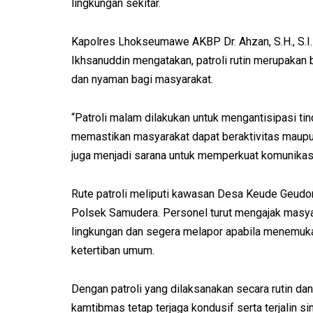
lingkungan sekitar.
Kapolres Lhokseumawe AKBP Dr. Ahzan, S.H., S.I.
Ikhsanuddin mengatakan, patroli rutin merupakan
dan nyaman bagi masyarakat.
“Patroli malam dilakukan untuk mengantisipasi ti
memastikan masyarakat dapat beraktivitas maupun 
juga menjadi sarana untuk memperkuat komunikasi
Rute patroli meliputi kawasan Desa Keude Geudo
Polsek Samudera. Personel turut mengajak masyar
lingkungan dan segera melapor apabila menemuk
ketertiban umum.
Dengan patroli yang dilaksanakan secara rutin da
kamtibmas tetap terjaga kondusif serta terjalin s