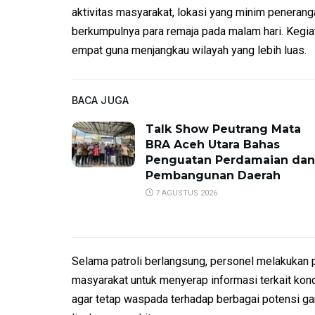
aktivitas masyarakat, lokasi yang minim peneranga
berkumpulnya para remaja pada malam hari. Kegia
empat guna menjangkau wilayah yang lebih luas.
BACA JUGA
Talk Show Peutrang Mata
BRA Aceh Utara Bahas
Penguatan Perdamaian dan
Pembangunan Daerah
7 AGUSTUS 2026
Selama patroli berlangsung, personel melakukan 
masyarakat untuk menyerap informasi terkait kon
agar tetap waspada terhadap berbagai potensi g