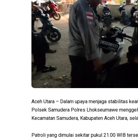
Aceh Utara – Dalam upaya menjaga stabilitas kea
Polsek Samudera Polres Lhokseumawe menggelar p
Kecamatan Samudera, Kabupaten Aceh Utara, sel
Patroli yang dimulai sekitar pukul 21.00 WIB t