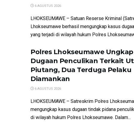
6 AGUSTUS 2026
LHOKSEUMAWE – Satuan Reserse Kriminal (Satre
Lhokseumawe berhasil mengungkap kasus dugaa
yang terjadi di wilayah hukum Polres Lhokseumawe
Polres Lhokseumawe Ungkap
Dugaan Penculikan Terkait U
Piutang, Dua Terduga Pelaku
Diamankan
6 AGUSTUS 2026
LHOKSEUMAWE – Satreskrim Polres Lhokseumaw
mengungkap kasus dugaan tindak pidana penculika
di wilayah hukum Polres Lhokseumawe. Dalam...