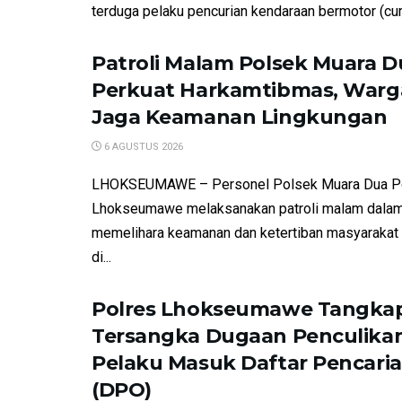
terduga pelaku pencurian kendaraan bermotor (cur
Patroli Malam Polsek Muara D
Perkuat Harkamtibmas, Warga
Jaga Keamanan Lingkungan
6 AGUSTUS 2026
LHOKSEUMAWE – Personel Polsek Muara Dua P
Lhokseumawe melaksanakan patroli malam dalam
memelihara keamanan dan ketertiban masyarakat
di...
Polres Lhokseumawe Tangkap
Tersangka Dugaan Penculikan
Pelaku Masuk Daftar Pencari
(DPO)