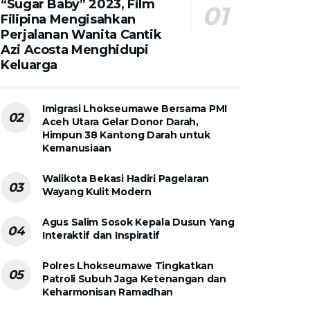
“Sugar Baby” 2023, Film
Filipina Mengisahkan
Perjalanan Wanita Cantik
Azi Acosta Menghidupi
Keluarga
Imigrasi Lhokseumawe Bersama PMI
Aceh Utara Gelar Donor Darah,
Himpun 38 Kantong Darah untuk
Kemanusiaan
Walikota Bekasi Hadiri Pagelaran
Wayang Kulit Modern
Agus Salim Sosok Kepala Dusun Yang
Interaktif dan Inspiratif
Polres Lhokseumawe Tingkatkan
Patroli Subuh Jaga Ketenangan dan
Keharmonisan Ramadhan