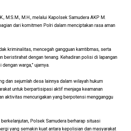
K., M.S.M., M.H., melalui Kapolsek Samudera AKP M.
 bagian dari komitmen Polri dalam menciptakan rasa aman
ndak kriminalitas, mencegah gangguan kamtibmas, serta
beristirahat dengan tenang. Kehadiran polisi di lapangan
 dengan warga,” ujarnya.
ng dan sejumlah desa lainnya dalam wilayah hukum
akat untuk berpartisipasi aktif menjaga keamanan
an aktivitas mencurigakan yang berpotensi mengganggu
n berkelanjutan, Polsek Samudera berharap situasi
inergi yang semakin kuat antara kepolisian dan masyarakat