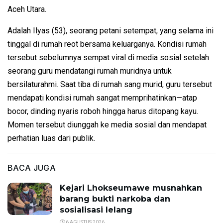
Aceh Utara.
Adalah Ilyas (53), seorang petani setempat, yang selama ini
tinggal di rumah reot bersama keluarganya. Kondisi rumah
tersebut sebelumnya sempat viral di media sosial setelah
seorang guru mendatangi rumah muridnya untuk
bersilaturahmi. Saat tiba di rumah sang murid, guru tersebut
mendapati kondisi rumah sangat memprihatinkan—atap
bocor, dinding nyaris roboh hingga harus ditopang kayu.
Momen tersebut diunggah ke media sosial dan mendapat
perhatian luas dari publik.
BACA JUGA
Kejari Lhokseumawe musnahkan
barang bukti narkoba dan
sosialisasi lelang
6 AGUSTUS 2026