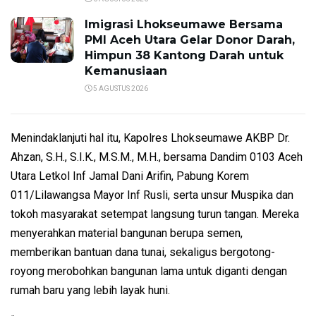
Imigrasi Lhokseumawe Bersama
PMI Aceh Utara Gelar Donor Darah,
Himpun 38 Kantong Darah untuk
Kemanusiaan
5 AGUSTUS 2026
Menindaklanjuti hal itu, Kapolres Lhokseumawe AKBP Dr.
Ahzan, S.H., S.I.K., M.S.M., M.H., bersama Dandim 0103 Aceh
Utara Letkol Inf Jamal Dani Arifin, Pabung Korem
011/Lilawangsa Mayor Inf Rusli, serta unsur Muspika dan
tokoh masyarakat setempat langsung turun tangan. Mereka
menyerahkan material bangunan berupa semen,
memberikan bantuan dana tunai, sekaligus bergotong-
royong merobohkan bangunan lama untuk diganti dengan
rumah baru yang lebih layak huni.