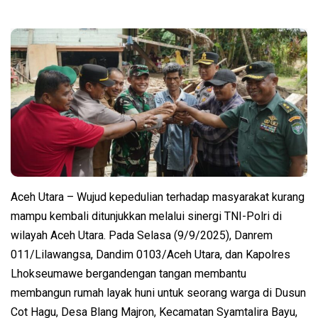
Aceh Utara – Wujud kepedulian terhadap masyarakat kurang
mampu kembali ditunjukkan melalui sinergi TNI-Polri di
wilayah Aceh Utara. Pada Selasa (9/9/2025), Danrem
011/Lilawangsa, Dandim 0103/Aceh Utara, dan Kapolres
Lhokseumawe bergandengan tangan membantu
membangun rumah layak huni untuk seorang warga di Dusun
Cot Hagu, Desa Blang Majron, Kecamatan Syamtalira Bayu,