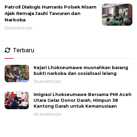
Patroli Dialogis Humanis Polsek Nisam
Ajak Remaja Jauhi Tawuran dan
Narkoba
5 AGUSTUS 2026
Terbaru
Kejari Lhokseumawe musnahkan barang
bukti narkoba dan sosialisasi lelang
6 AGUSTUS 2026
Imigrasi Lhokseumawe Bersama PMI Aceh
Utara Gelar Donor Darah, Himpun 38
Kantong Darah untuk Kemanusiaan
5 AGUSTUS 2026