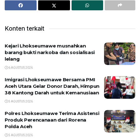
Konten terkait
Kejari Lhokseumawe musnahkan
barang bukti narkoba dan sosialisasi
lelang
6 AGUSTUS 2026
Imigrasi Lhokseumawe Bersama PMI
Aceh Utara Gelar Donor Darah, Himpun
38 Kantong Darah untuk Kemanusiaan
5 AGUSTUS 2026
Polres Lhokseumawe Terima Asistensi
Produk Perencanaan dari Rorena
Polda Aceh
5 AGUSTUS 2026