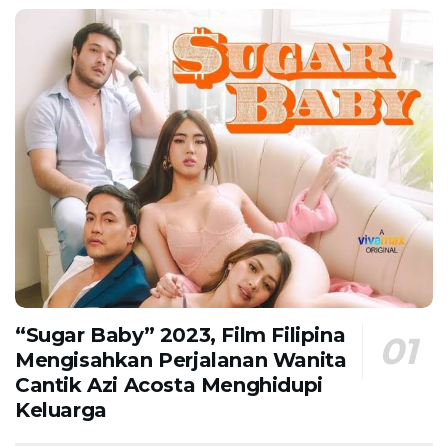
“Sugar Baby” 2023, Film Filipina
Mengisahkan Perjalanan Wanita
Cantik Azi Acosta Menghidupi
Keluarga