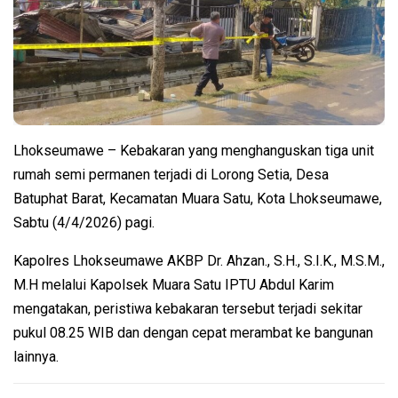
Lhokseumawe – Kebakaran yang menghanguskan tiga unit
rumah semi permanen terjadi di Lorong Setia, Desa
Batuphat Barat, Kecamatan Muara Satu, Kota Lhokseumawe,
Sabtu (4/4/2026) pagi.
Kapolres Lhokseumawe AKBP Dr. Ahzan., S.H., S.I.K., M.S.M.,
M.H melalui Kapolsek Muara Satu IPTU Abdul Karim
mengatakan, peristiwa kebakaran tersebut terjadi sekitar
pukul 08.25 WIB dan dengan cepat merambat ke bangunan
lainnya.