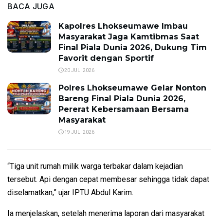
BACA JUGA
Kapolres Lhokseumawe Imbau
Masyarakat Jaga Kamtibmas Saat
Final Piala Dunia 2026, Dukung Tim
Favorit dengan Sportif
20 JULI 2026
Polres Lhokseumawe Gelar Nonton
Bareng Final Piala Dunia 2026,
Pererat Kebersamaan Bersama
Masyarakat
19 JULI 2026
“Tiga unit rumah milik warga terbakar dalam kejadian
tersebut. Api dengan cepat membesar sehingga tidak dapat
diselamatkan,” ujar IPTU Abdul Karim.
Ia menjelaskan, setelah menerima laporan dari masyarakat