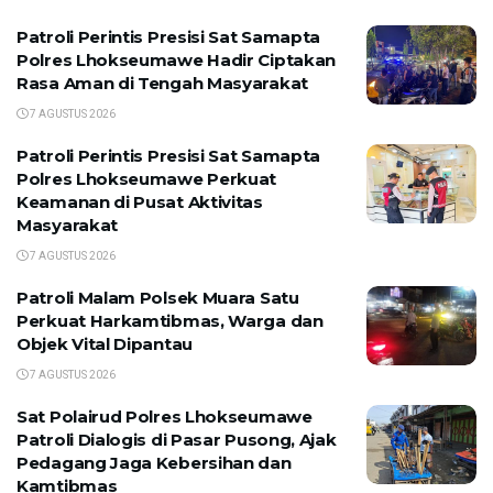
Patroli Perintis Presisi Sat Samapta
Polres Lhokseumawe Hadir Ciptakan
Rasa Aman di Tengah Masyarakat
7 AGUSTUS 2026
Patroli Perintis Presisi Sat Samapta
Polres Lhokseumawe Perkuat
Keamanan di Pusat Aktivitas
Masyarakat
7 AGUSTUS 2026
Patroli Malam Polsek Muara Satu
Perkuat Harkamtibmas, Warga dan
Objek Vital Dipantau
7 AGUSTUS 2026
Sat Polairud Polres Lhokseumawe
Patroli Dialogis di Pasar Pusong, Ajak
Pedagang Jaga Kebersihan dan
Kamtibmas