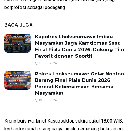
berprofesi sebagai pedagang.
BACA JUGA
Kapolres Lhokseumawe Imbau
Masyarakat Jaga Kamtibmas Saat
Final Piala Dunia 2026, Dukung Tim
Favorit dengan Sportif
20 JULI 2026
Polres Lhokseumawe Gelar Nonton
Bareng Final Piala Dunia 2026,
Pererat Kebersamaan Bersama
Masyarakat
19 JULI 2026
Kronologisnya, lanjut Kasubsektor, sekira pukul 18.00 WIB,
korban ke rumah orangtuanya untuk memasang bola lampu,