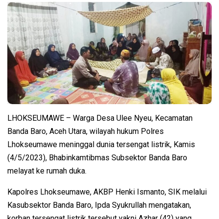
LHOKSEUMAWE – Warga Desa Ulee Nyeu, Kecamatan
Banda Baro, Aceh Utara, wilayah hukum Polres
Lhokseumawe meninggal dunia tersengat listrik, Kamis
(4/5/2023), Bhabinkamtibmas Subsektor Banda Baro
melayat ke rumah duka.
Kapolres Lhokseumawe, AKBP Henki Ismanto, SIK melalui
Kasubsektor Banda Baro, Ipda Syukrullah mengatakan,
korban tersengat listrik tersebut yakni Azhar (42) yang