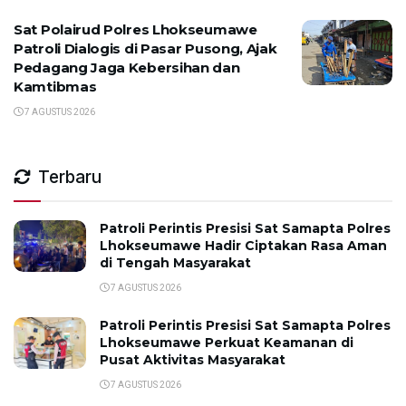
Sat Polairud Polres Lhokseumawe
Patroli Dialogis di Pasar Pusong, Ajak
Pedagang Jaga Kebersihan dan
Kamtibmas
7 AGUSTUS 2026
Terbaru
Patroli Perintis Presisi Sat Samapta Polres
Lhokseumawe Hadir Ciptakan Rasa Aman
di Tengah Masyarakat
7 AGUSTUS 2026
Patroli Perintis Presisi Sat Samapta Polres
Lhokseumawe Perkuat Keamanan di
Pusat Aktivitas Masyarakat
7 AGUSTUS 2026