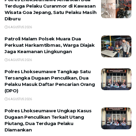
Terduga Pelaku Curanmor di Kawasan
Wisata Goa Jepang, Satu Pelaku Masih
Diburu
6 AGUSTUS 2026
Patroli Malam Polsek Muara Dua
Perkuat Harkamtibmas, Warga Diajak
Jaga Keamanan Lingkungan
6 AGUSTUS 2026
Polres Lhokseumawe Tangkap Satu
Tersangka Dugaan Penculikan, Dua
Pelaku Masuk Daftar Pencarian Orang
(DPO)
6 AGUSTUS 2026
Polres Lhokseumawe Ungkap Kasus
Dugaan Penculikan Terkait Utang
Piutang, Dua Terduga Pelaku
Diamankan