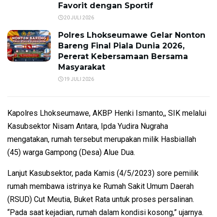
Favorit dengan Sportif
20 JULI 2026
Polres Lhokseumawe Gelar Nonton
Bareng Final Piala Dunia 2026,
Pererat Kebersamaan Bersama
Masyarakat
19 JULI 2026
Kapolres Lhokseumawe, AKBP Henki Ismanto,, SIK melalui
Kasubsektor Nisam Antara, Ipda Yudira Nugraha
mengatakan, rumah tersebut merupakan milik Hasbiallah
(45) warga Gampong (Desa) Alue Dua.
Lanjut Kasubsektor, pada Kamis (4/5/2023) sore pemilik
rumah membawa istrinya ke Rumah Sakit Umum Daerah
(RSUD) Cut Meutia, Buket Rata untuk proses persalinan.
“Pada saat kejadian, rumah dalam kondisi kosong,” ujarnya.