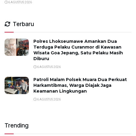
6 AGUSTUS 2026
Terbaru
Polres Lhokseumawe Amankan Dua
Terduga Pelaku Curanmor di Kawasan
Wisata Goa Jepang, Satu Pelaku Masih
Diburu
6 AGUSTUS 2026
Patroli Malam Polsek Muara Dua Perkuat
Harkamtibmas, Warga Diajak Jaga
Keamanan Lingkungan
6 AGUSTUS 2026
Trending