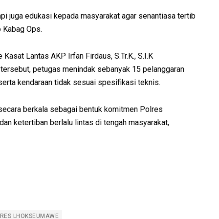
pi juga edukasi kepada masyarakat agar senantiasa tertib
p Kabag Ops.
asat Lantas AKP Irfan Firdaus, S.Tr.K., S.I.K
tersebut, petugas menindak sebanyak 15 pelanggaran
 serta kendaraan tidak sesuai spesifikasi teknis.
 secara berkala sebagai bentuk komitmen Polres
ketertiban berlalu lintas di tengah masyarakat,
LRES LHOKSEUMAWE