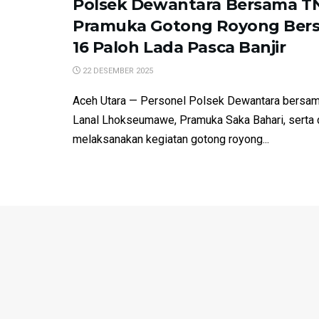
Polsek Dewantara Bersama TN
Pramuka Gotong Royong Bers
16 Paloh Lada Pasca Banjir
22 DESEMBER 2025
Aceh Utara — Personel Polsek Dewantara bersam
Lanal Lhokseumawe, Pramuka Saka Bahari, serta
melaksanakan kegiatan gotong royong...