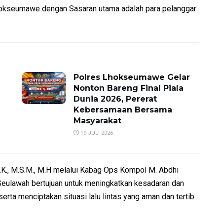
hokseumawe dengan Sasaran utama adalah para pelanggar
Polres Lhokseumawe Gelar
Nonton Bareng Final Piala
Dunia 2026, Pererat
Kebersamaan Bersama
Masyarakat
19 JULI 2026
.K., M.S.M., M.H melalui Kabag Ops Kompol M. Abdhi
Seulawah bertujuan untuk meningkatkan kesadaran dan
serta menciptakan situasi lalu lintas yang aman dan tertib