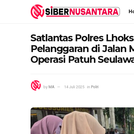
H
Satlantas Polres Lho
Pelanggaran di Jalan
Operasi Patuh Seulaw
by
MA
14 Juli 2025
in
Polri