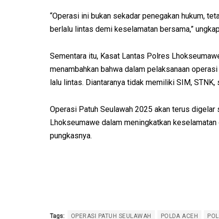
“Operasi ini bukan sekadar penegakan hukum, teta
berlalu lintas demi keselamatan bersama,” ungka
Sementara itu, Kasat Lantas Polres Lhokseumawe K
menambahkan bahwa dalam pelaksanaan operasi 
lalu lintas. Diantaranya tidak memiliki SIM, STNK,
Operasi Patuh Seulawah 2025 akan terus digelar
Lhokseumawe dalam meningkatkan keselamatan dan 
pungkasnya.
Tags:
OPERASI PATUH SEULAWAH
POLDA ACEH
PO