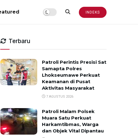
eatured
INDEKS
Terbaru
Patroli Perintis Presisi Sat
Samapta Polres
Lhokseumawe Perkuat
Keamanan di Pusat
Aktivitas Masyarakat
7 AGUSTUS 2026
Patroli Malam Polsek
Muara Satu Perkuat
Harkamtibmas, Warga
dan Objek Vital Dipantau