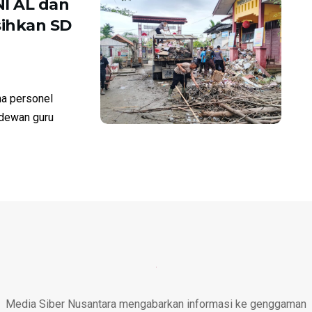
I AL dan
ihkan SD
a personel
 dewan guru
Media Siber Nusantara mengabarkan informasi ke genggaman