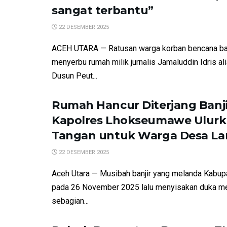
sangat terbantu”
22 DESEMBER 2025
ACEH UTARA — Ratusan warga korban bencana ba
menyerbu rumah milik jurnalis Jamaluddin Idris al
Dusun Peut...
Rumah Hancur Diterjang Banji
Kapolres Lhokseumawe Ulur
Tangan untuk Warga Desa La
22 DESEMBER 2025
Aceh Utara — Musibah banjir yang melanda Kabup
pada 26 November 2025 lalu menyisakan duka m
sebagian...