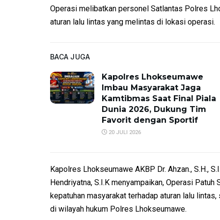
Operasi melibatkan personel Satlantas Polres L
aturan lalu lintas yang melintas di lokasi operasi.
BACA JUGA
Kapolres Lhokseumawe
Imbau Masyarakat Jaga
Kamtibmas Saat Final Piala
Dunia 2026, Dukung Tim
Favorit dengan Sportif
20 JULI 2026
Kapolres Lhokseumawe AKBP Dr. Ahzan., S.H., S.I
Hendriyatna, S.I.K menyampaikan, Operasi Patuh 
kepatuhan masyarakat terhadap aturan lalu lintas, 
di wilayah hukum Polres Lhokseumawe.