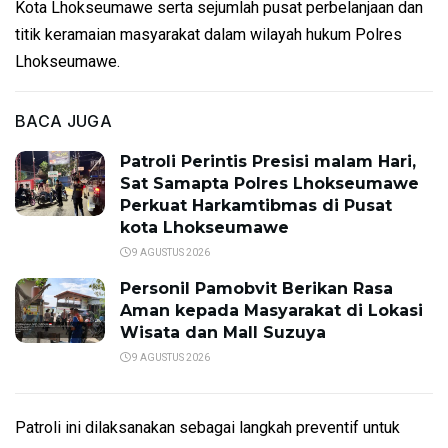
Kota Lhokseumawe serta sejumlah pusat perbelanjaan dan
titik keramaian masyarakat dalam wilayah hukum Polres
Lhokseumawe.
BACA JUGA
Patroli Perintis Presisi malam Hari,
Sat Samapta Polres Lhokseumawe
Perkuat Harkamtibmas di Pusat
kota Lhokseumawe
9 AGUSTUS 2026
Personil Pamobvit Berikan Rasa
Aman kepada Masyarakat di Lokasi
Wisata dan Mall Suzuya
9 AGUSTUS 2026
Patroli ini dilaksanakan sebagai langkah preventif untuk