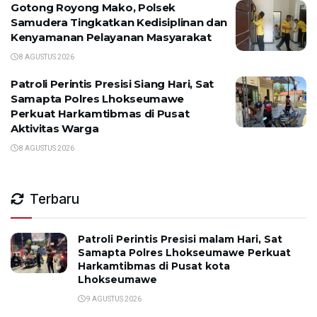
Gotong Royong Mako, Polsek
Samudera Tingkatkan Kedisiplinan dan
Kenyamanan Pelayanan Masyarakat
8 AGUSTUS 2026
Patroli Perintis Presisi Siang Hari, Sat
Samapta Polres Lhokseumawe
Perkuat Harkamtibmas di Pusat
Aktivitas Warga
8 AGUSTUS 2026
Terbaru
Patroli Perintis Presisi malam Hari, Sat
Samapta Polres Lhokseumawe Perkuat
Harkamtibmas di Pusat kota
Lhokseumawe
9 AGUSTUS 2026