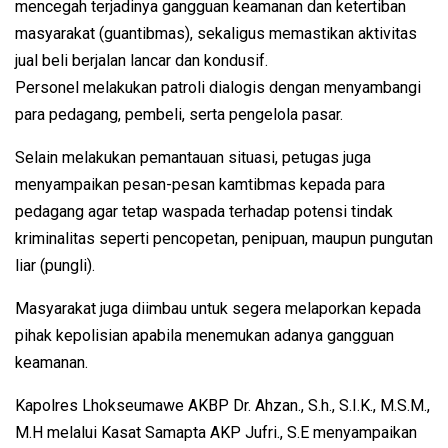
mencegah terjadinya gangguan keamanan dan ketertiban
masyarakat (guantibmas), sekaligus memastikan aktivitas
jual beli berjalan lancar dan kondusif.
Personel melakukan patroli dialogis dengan menyambangi
para pedagang, pembeli, serta pengelola pasar.
Selain melakukan pemantauan situasi, petugas juga
menyampaikan pesan-pesan kamtibmas kepada para
pedagang agar tetap waspada terhadap potensi tindak
kriminalitas seperti pencopetan, penipuan, maupun pungutan
liar (pungli).
Masyarakat juga diimbau untuk segera melaporkan kepada
pihak kepolisian apabila menemukan adanya gangguan
keamanan.
Kapolres Lhokseumawe AKBP Dr. Ahzan., S.h., S.I.K., M.S.M.,
M.H melalui Kasat Samapta AKP Jufri., S.E menyampaikan