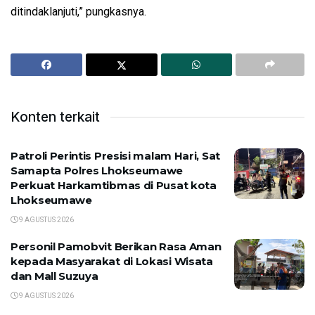
ditindaklanjuti,” pungkasnya.
Konten terkait
Patroli Perintis Presisi malam Hari, Sat
Samapta Polres Lhokseumawe
Perkuat Harkamtibmas di Pusat kota
Lhokseumawe
9 AGUSTUS 2026
Personil Pamobvit Berikan Rasa Aman
kepada Masyarakat di Lokasi Wisata
dan Mall Suzuya
9 AGUSTUS 2026