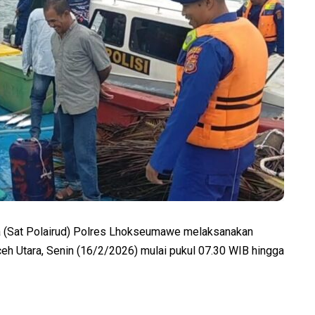
a (Sat Polairud) Polres Lhokseumawe melaksanakan
ceh Utara, Senin (16/2/2026) mulai pukul 07.30 WIB hingga