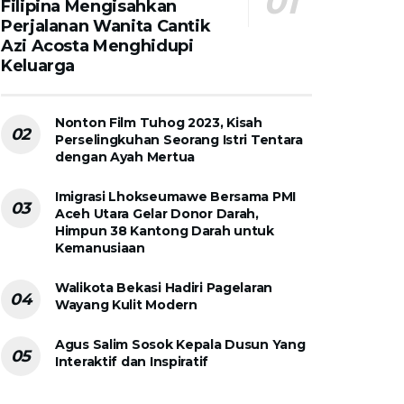
Filipina Mengisahkan
Perjalanan Wanita Cantik
Azi Acosta Menghidupi
Keluarga
Nonton Film Tuhog 2023, Kisah
Perselingkuhan Seorang Istri Tentara
dengan Ayah Mertua
Imigrasi Lhokseumawe Bersama PMI
Aceh Utara Gelar Donor Darah,
Himpun 38 Kantong Darah untuk
Kemanusiaan
Walikota Bekasi Hadiri Pagelaran
Wayang Kulit Modern
Agus Salim Sosok Kepala Dusun Yang
Interaktif dan Inspiratif