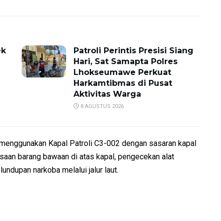
ek
Patroli Perintis Presisi Siang
Hari, Sat Samapta Polres
Lhokseumawe Perkuat
Harkamtibmas di Pusat
Aktivitas Warga
8 AGUSTUS 2026
t menggunakan Kapal Patroli C3-002 dengan sasaran kapal
aan barang bawaan di atas kapal, pengecekan alat
ndupan narkoba melalui jalur laut.