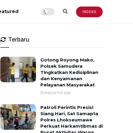
eatured
INDEKS
Terbaru
Gotong Royong Mako,
Polsek Samudera
Tingkatkan Kedisiplinan
dan Kenyamanan
Pelayanan Masyarakat
8 AGUSTUS 2026
Patroli Perintis Presisi
Siang Hari, Sat Samapta
Polres Lhokseumawe
Perkuat Harkamtibmas di
Pusat Aktivitas Warga