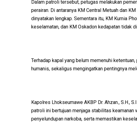
Dalam patroli tersebut, petugas melakukan pemeri
perairan. Di antaranya KM Central Metuah dan K
dinyatakan lengkap. Sementara itu, KM Kurnia Pho
keselamatan, dan KM Oskadon kedapatan tidak d
Terhadap kapal yang belum memenuhi ketentuan,
humanis, sekaligus mengingatkan pentingnya mel
Kapolres Lhokseumawe AKBP Dr. Ahzan., S.H., S.
patroli ini bertujuan menjaga stabilitas keamanan
penyelundupan narkoba, serta memastikan keselama