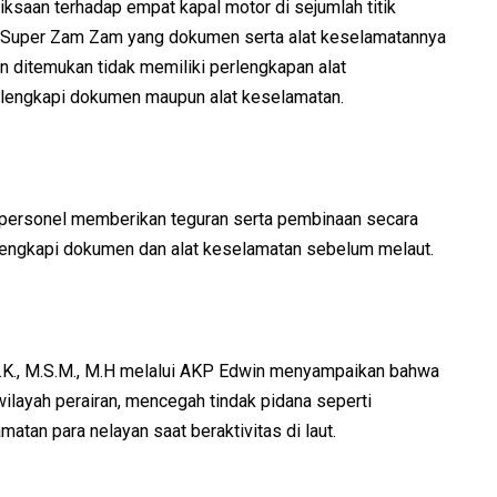
ksaan terhadap empat kapal motor di sejumlah titik
M Super Zam Zam yang dokumen serta alat keselamatannya
n ditemukan tidak memiliki perlengkapan alat
ilengkapi dokumen maupun alat keselamatan.
 personel memberikan teguran serta pembinaan secara
engkapi dokumen dan alat keselamatan sebelum melaut.
I.K., M.S.M., M.H melalui AKP Edwin menyampaikan bahwa
 wilayah perairan, mencegah tindak pidana seperti
tan para nelayan saat beraktivitas di laut.