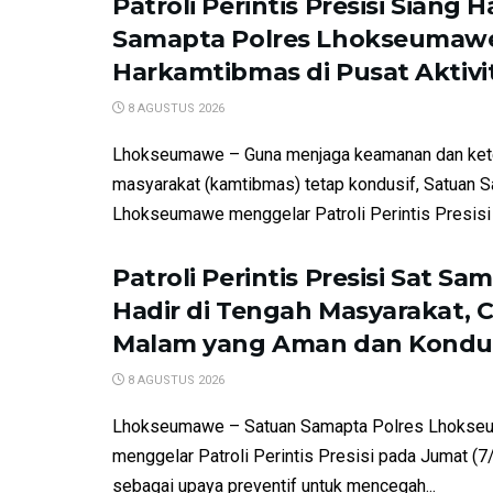
Patroli Perintis Presisi Siang Ha
Samapta Polres Lhokseumaw
Harkamtibmas di Pusat Aktiv
8 AGUSTUS 2026
Lhokseumawe – Guna menjaga keamanan dan kete
masyarakat (kamtibmas) tetap kondusif, Satuan 
Lhokseumawe menggelar Patroli Perintis Presisi d
Patroli Perintis Presisi Sat Sa
Hadir di Tengah Masyarakat, 
Malam yang Aman dan Kondu
8 AGUSTUS 2026
Lhokseumawe – Satuan Samapta Polres Lhokse
menggelar Patroli Perintis Presisi pada Jumat (
sebagai upaya preventif untuk mencegah...