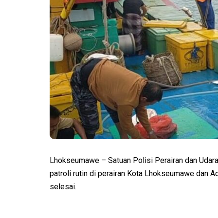
Lhokseumawe – Satuan Polisi Perairan dan Udar
patroli rutin di perairan Kota Lhokseumawe dan A
selesai.