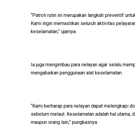
“Patroli rutin ini merupakan langkah preventif un
Kami ingin memastikan seluruh aktivitas pelayara
keselamatan,” ujarnya.
Ia juga mengimbau para nelayan agar selalu memp
mengabaikan penggunaan alat keselamatan.
“Kami berharap para nelayan dapat melengkapi d
sebelum melaut. Keselamatan adalah hal utama, da
maupun orang lain,” pungkasnya.