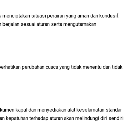
tuk menciptakan situasi perairan yang aman dan kondusif.
n berjalan sesuai aturan serta mengutamakan
erhatikan perubahan cuaca yang tidak menentu dan tidak
okumen kapal dan menyediakan alat keselamatan standar
n kepatuhan terhadap aturan akan melindungi diri sendiri