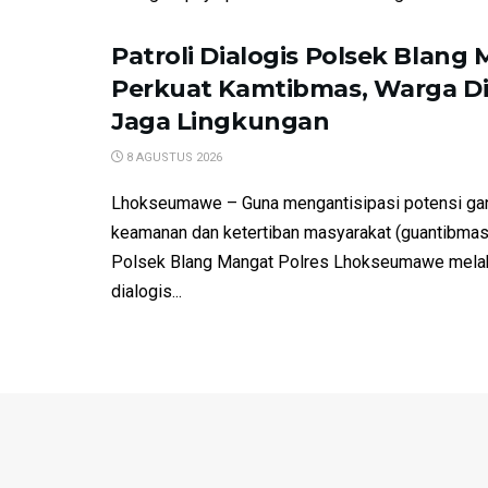
Patroli Dialogis Polsek Blang
Perkuat Kamtibmas, Warga Dia
Jaga Lingkungan
8 AGUSTUS 2026
Lhokseumawe – Guna mengantisipasi potensi ga
keamanan dan ketertiban masyarakat (guantibmas
Polsek Blang Mangat Polres Lhokseumawe melak
dialogis...