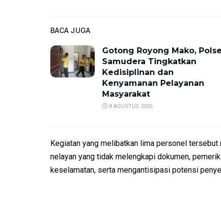
BACA JUGA
Gotong Royong Mako, Pols
Samudera Tingkatkan
Kedisiplinan dan
Kenyamanan Pelayanan
Masyarakat
8 AGUSTUS 2026
Kegiatan yang melibatkan lima personel tersebu
nelayan yang tidak melengkapi dokumen, pemeriks
keselamatan, serta mengantisipasi potensi penyelu