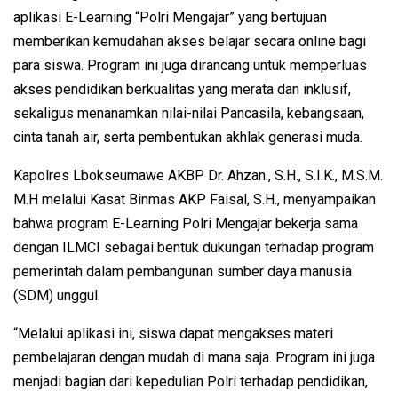
aplikasi E-Learning “Polri Mengajar” yang bertujuan
memberikan kemudahan akses belajar secara online bagi
para siswa. Program ini juga dirancang untuk memperluas
akses pendidikan berkualitas yang merata dan inklusif,
sekaligus menanamkan nilai-nilai Pancasila, kebangsaan,
cinta tanah air, serta pembentukan akhlak generasi muda.
Kapolres Lbokseumawe AKBP Dr. Ahzan., S.H., S.I.K., M.S.M.
M.H melalui Kasat Binmas AKP Faisal, S.H., menyampaikan
bahwa program E-Learning Polri Mengajar bekerja sama
dengan ILMCI sebagai bentuk dukungan terhadap program
pemerintah dalam pembangunan sumber daya manusia
(SDM) unggul.
“Melalui aplikasi ini, siswa dapat mengakses materi
pembelajaran dengan mudah di mana saja. Program ini juga
menjadi bagian dari kepedulian Polri terhadap pendidikan,