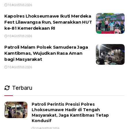
10 AGUSTUS 2026
Kapolres Lhokseumawe Ikuti Merdeka
Fest Lilawangsa Run, Semarakkan HUT
ke-81 Kemerdekaan RI
10 AGUSTUS 2026
Patroli Malam Polsek Samudera Jaga
Kamtibmas, Wujudkan Rasa Aman
bagi Masyarakat
10 AGUSTUS 2026
Terbaru
Patroli Perintis Presisi Polres
Lhokseumawe Hadir di Tengah
Masyarakat, Jaga Kamtibmas Tetap
Kondusif
10 AGUSTUS 2026