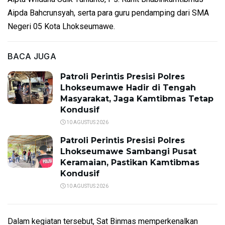
Aipda Bahcrunsyah, serta para guru pendamping dari SMA
Negeri 05 Kota Lhokseumawe.
BACA JUGA
Patroli Perintis Presisi Polres
Lhokseumawe Hadir di Tengah
Masyarakat, Jaga Kamtibmas Tetap
Kondusif
10 AGUSTUS 2026
Patroli Perintis Presisi Polres
Lhokseumawe Sambangi Pusat
Keramaian, Pastikan Kamtibmas
Kondusif
10 AGUSTUS 2026
Dalam kegiatan tersebut, Sat Binmas memperkenalkan