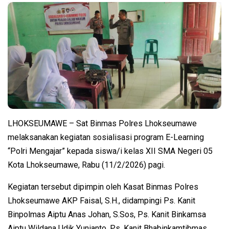
LHOKSEUMAWE – Sat Binmas Polres Lhokseumawe
melaksanakan kegiatan sosialisasi program E-Learning
“Polri Mengajar” kepada siswa/i kelas XII SMA Negeri 05
Kota Lhokseumawe, Rabu (11/2/2026) pagi.
Kegiatan tersebut dipimpin oleh Kasat Binmas Polres
Lhokseumawe AKP Faisal, S.H., didampingi Ps. Kanit
Binpolmas Aiptu Anas Johan, S.Sos, Ps. Kanit Binkamsa
Aiptu Wildana Udik Yunianto, Ps. Kanit Bhabinkamtibmas