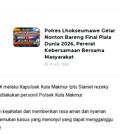
Polres Lhokseumawe Gelar
Nonton Bareng Final Piala
Dunia 2026, Pererat
Kebersamaan Bersama
Masyarakat
19 JULI 2026
 melalui Kapolsek Kuta Makmur Iptu Slamet rezeky
in dilakukan personil Polsek Kuta Makmur.
ksi kejahatan dan memberikan rasa aman dan nyaman
ditemukan kasus yang menonjol yang dapat mengganggu
.