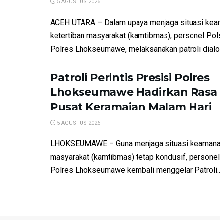
5 AGUSTUS 2026
ACEH UTARA – Dalam upaya menjaga situasi kea
ketertiban masyarakat (kamtibmas), personel Po
Polres Lhokseumawe, melaksanakan patroli dialog
Patroli Perintis Presisi Polres
Lhokseumawe Hadirkan Rasa
Pusat Keramaian Malam Hari
5 AGUSTUS 2026
LHOKSEUMAWE – Guna menjaga situasi keamanan
masyarakat (kamtibmas) tetap kondusif, persone
Polres Lhokseumawe kembali menggelar Patroli..