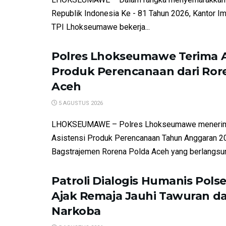
Republik Indonesia Ke - 81 Tahun 2026, Kantor Imi
TPI Lhokseumawe bekerja...
Polres Lhokseumawe Terima A
Produk Perencanaan dari Ror
Aceh
5 AGUSTUS 2026
LHOKSEUMAWE – Polres Lhokseumawe menerim
Asistensi Produk Perencanaan Tahun Anggaran 20
Bagstrajemen Rorena Polda Aceh yang berlangsung
Patroli Dialogis Humanis Pols
Ajak Remaja Jauhi Tawuran d
Narkoba