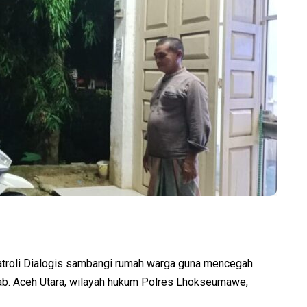
roli Dialogis sambangi rumah warga guna mencegah
b. Aceh Utara, wilayah hukum Polres Lhokseumawe,