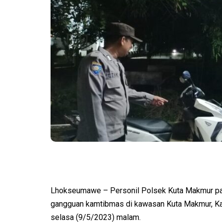
Lhokseumawe – Personil Polsek Kuta Makmur pat
gangguan kamtibmas di kawasan Kuta Makmur, Ka
selasa (9/5/2023) malam.