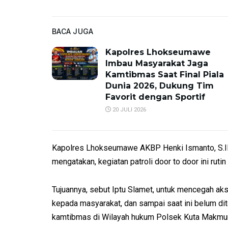
BACA JUGA
Kapolres Lhokseumawe
Imbau Masyarakat Jaga
Kamtibmas Saat Final Piala
Dunia 2026, Dukung Tim
Favorit dengan Sportif
20 JULI 2026
Kapolres Lhokseumawe AKBP Henki Ismanto, S.IK
mengatakan, kegiatan patroli door to door ini rut
Tujuannya, sebut Iptu Slamet, untuk mencegah a
kepada masyarakat, dan sampai saat ini belum 
kamtibmas di Wilayah hukum Polsek Kuta Makmur