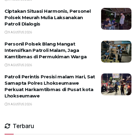
Ciptakan Situasi Harmonis, Personel
Polsek Meurah Mulia Laksanakan
Patroli Dialogis
9 AGUSTUS 2026
Personil Polsek Blang Mangat
Intensifkan Patroli Malam, Jaga
Kamtibmas di Permukiman Warga
9 AGUSTUS 2026
Patroli Perintis Presisi malam Hari, Sat
Samapta Polres Lhokseumawe
Perkuat Harkamtibmas di Pusat kota
Lhokseumawe
9 AGUSTUS 2026
Terbaru