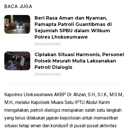
BACA JUGA
Beri Rasa Aman dan Nyaman,
Pamapta Patroli Guantibmas di
Sejumlah SPBU dalam Wilkum
Polres Lhokseumawe
9 AGUSTUS 2026
Ciptakan Situasi Harmonis, Personel
Polsek Meurah Mulia Laksanakan
Patroli Dialogis
9 AGUSTUS 2026
Kapolres Lhokseumawe AKBP Dr. Ahzan, S.H., S.I.K., M.S.M.,
M.H., melalui Kapolsek Muara Satu IPTU Abdul Karim
mengatakan, patroli dialogis merupakan salah satu langkah
yang terus dilakukan jajaran kepolisian untuk memastikan
situasi tetap aman dan kondusif di pusat-pusat aktivitas