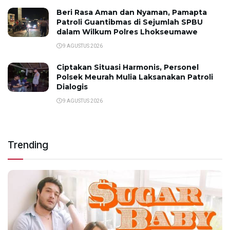
Beri Rasa Aman dan Nyaman, Pamapta
Patroli Guantibmas di Sejumlah SPBU
dalam Wilkum Polres Lhokseumawe
9 AGUSTUS 2026
Ciptakan Situasi Harmonis, Personel
Polsek Meurah Mulia Laksanakan Patroli
Dialogis
9 AGUSTUS 2026
Trending