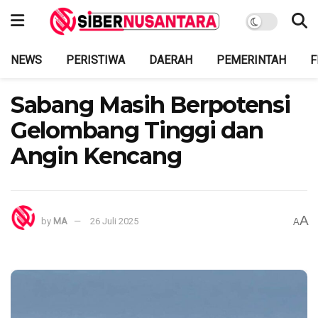
NEWS
PERISTIWA
DAERAH
PEMERINTAH
F
Sabang Masih Berpotensi
Gelombang Tinggi dan
Angin Kencang
A
by
MA
26 Juli 2025
A