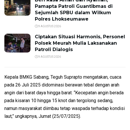
Pamapta Patroli Guantibmas di
Sejumlah SPBU dalam Wilkum
Polres Lhokseumawe
9 AGUSTUS 2026
Ciptakan Situasi Harmonis, Personel
Polsek Meurah Mulia Laksanakan
Patroli Dialogis
9 AGUSTUS 2026
Kepala BMKG Sabang, Teguh Suprapto mengatakan, cuaca
pada 26 Juli 2025 didominasi berawan tebal dengan arah
angin dari barat daya hingga barat. “Kecepatan angin berada
pada kisaran 10 hingga 15 knot dan tergolong sedang,
namun masyarakat diimbau tetap waspada terhadap kondisi
laut,” ungkapnya, Jumat (25/07/2025).