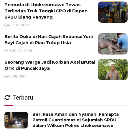
Pemuda di Lhokseumawe Tewas
Terlindas Truk Tangki CPO di Depan
SPBU Blang Panyang
6 OKTOBER 2025
Berita Duka di Hari Gajah Sedunia: Yuni
Bayi Gajah di Riau Tutup Usia
13 AGUSTUS 2025
Seorang Warga Jadi Korban Aksi Brutal
OTK di Puncak Jaya
31 JULI 2025
Terbaru
Beri Rasa Aman dan Nyaman, Pamapta
Patroli Guantibmas di Sejumlah SPBU
dalam Wilkum Polres Lhokseumawe