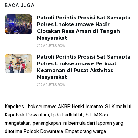
BACA JUGA
Patroli Perintis Presisi Sat Samapta
Polres Lhokseumawe Hadir
Ciptakan Rasa Aman di Tengah
Masyarakat
7 AGUSTUS 2026
Patroli Perintis Presisi Sat Samapta
Polres Lhokseumawe Perkuat
Keamanan di Pusat Aktivitas
Masyarakat
7 AGUSTUS 2026
Kapolres Lhokseumawe AKBP Henki Ismanto, S.I,K melalui
Kapolsek Dewantara, Ipda Fadhlullah, ST., M.Sos,
mengatakan, penangkapan ini bermula dari laporan yang
diterima Polsek Dewantara. Empat orang warga