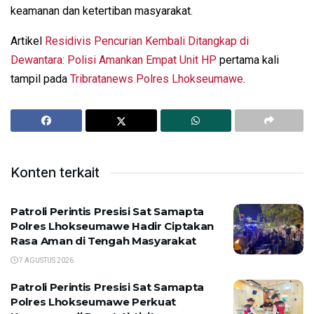
keamanan dan ketertiban masyarakat.
Artikel
Residivis Pencurian Kembali Ditangkap di
Dewantara: Polisi Amankan Empat Unit HP
pertama kali
tampil pada
Tribratanews Polres Lhokseumawe
.
Konten terkait
Patroli Perintis Presisi Sat Samapta
Polres Lhokseumawe Hadir Ciptakan
Rasa Aman di Tengah Masyarakat
7 AGUSTUS 2026
Patroli Perintis Presisi Sat Samapta
Polres Lhokseumawe Perkuat