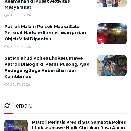
Keamanan di Pusat Aktivitas
Masyarakat
7 AGUSTUS 2026
Patroli Malam Polsek Muara Satu
Perkuat Harkamtibmas, Warga dan
Objek Vital Dipantau
7 AGUSTUS 2026
Sat Polairud Polres Lhokseumawe
Patroli Dialogis di Pasar Pusong, Ajak
Pedagang Jaga Kebersihan dan
Kamtibmas
7 AGUSTUS 2026
Terbaru
Patroli Perintis Presisi Sat Samapta Polres
Lhokseumawe Hadir Ciptakan Rasa Aman