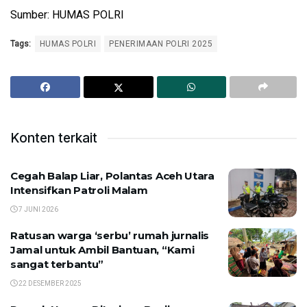
Sumber: HUMAS POLRI
Tags:
HUMAS POLRI
PENERIMAAN POLRI 2025
Konten terkait
Cegah Balap Liar, Polantas Aceh Utara
Intensifkan Patroli Malam
7 JUNI 2026
Ratusan warga ‘serbu’ rumah jurnalis
Jamal untuk Ambil Bantuan, “Kami
sangat terbantu”
22 DESEMBER 2025