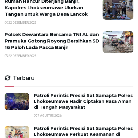
Rumah Hancur Diterjang Banjir,
Kapolres Lhokseumawe Ulurkan
Tangan untuk Warga Desa Lancok
22 DESEMBER 2025
Polsek Dewantara Bersama TNI AL dan
Pramuka Gotong Royong Bersihkan SD
16 Paloh Lada Pasca Banjir
22 DESEMBER 2025
Terbaru
Patroli Perintis Presisi Sat Samapta Polres
Lhokseumawe Hadir Ciptakan Rasa Aman
di Tengah Masyarakat
7 AGUSTUS 2026
Patroli Perintis Presisi Sat Samapta Polres
Lhokseumawe Perkuat Keamanan di