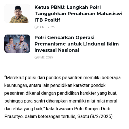
Ketua PBNU: Langkah Polri
Tangguhkan Penahanan Mahasiswi
ITB Positif
14 MEI 2025
Polri Gencarkan Operasi
Premanisme untuk Lindungi Iklim
Investasi Nasional
8 MEI 2025
“Merekrut polisi dari pondok pesantren memiliki beberapa
keuntungan, antara lain pendidikan karakter pondok
pesantren dikenal dengan pendidikan karakter yang kuat,
sehingga para santri diharapkan memiliki nilai-nilai moral
dan etika yang baik,” kata Irwasum Polri Komjen Dedi
Prasetyo, dalam keterangan tertulis, Sabtu (8/2/2025).