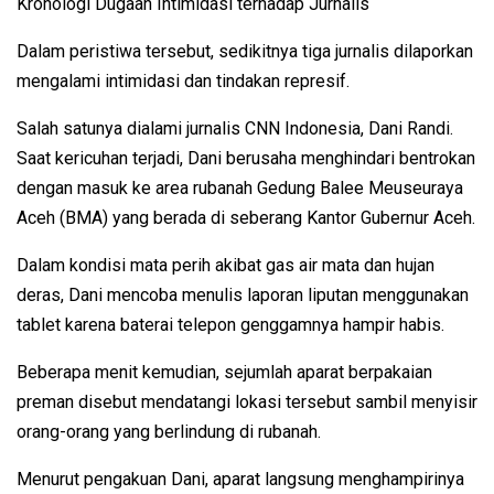
Kronologi Dugaan Intimidasi terhadap Jurnalis
Dalam peristiwa tersebut, sedikitnya tiga jurnalis dilaporkan
mengalami intimidasi dan tindakan represif.
Salah satunya dialami jurnalis CNN Indonesia, Dani Randi.
Saat kericuhan terjadi, Dani berusaha menghindari bentrokan
dengan masuk ke area rubanah Gedung Balee Meuseuraya
Aceh (BMA) yang berada di seberang Kantor Gubernur Aceh.
Dalam kondisi mata perih akibat gas air mata dan hujan
deras, Dani mencoba menulis laporan liputan menggunakan
tablet karena baterai telepon genggamnya hampir habis.
Beberapa menit kemudian, sejumlah aparat berpakaian
preman disebut mendatangi lokasi tersebut sambil menyisir
orang-orang yang berlindung di rubanah.
Menurut pengakuan Dani, aparat langsung menghampirinya