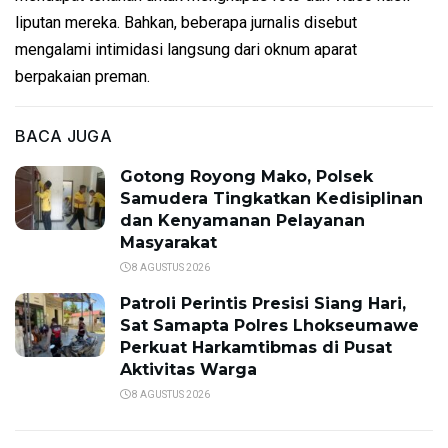
liputan mereka. Bahkan, beberapa jurnalis disebut
mengalami intimidasi langsung dari oknum aparat
berpakaian preman.
BACA JUGA
Gotong Royong Mako, Polsek
Samudera Tingkatkan Kedisiplinan
dan Kenyamanan Pelayanan
Masyarakat
8 AGUSTUS 2026
Patroli Perintis Presisi Siang Hari,
Sat Samapta Polres Lhokseumawe
Perkuat Harkamtibmas di Pusat
Aktivitas Warga
8 AGUSTUS 2026