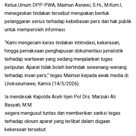
Ketua Umum DPP-PWA, Maimun Asnawi, S.Hi., M.Kom.I,
menegaskan tindakan tersebut merupakan bentuk
pelanggaran serius terhadap kebebasan pers dan hak publik
untuk memperoleh informasi.
“Kami mengecam keras tindakan intimidasi, kekerasan,
hingga pemaksaan penghapusan dokumentasi jurnalistik
terhadap wartawan yang sedang menjalankan tugas
peliputan. Aparat tidak boleh bertindak sewenang-wenang
terhadap insan pers,” tegas Maimun kepada awak media di
Lhokseumawe, Kamis (14/5/2026).
Ia mendesak Kapolda Aceh Irjen Pol Drs. Marzuki Ali
Basyah, M.M.
segera mengusut tuntas dan memberikan sanksi tegas
terhadap oknum aparat yang terlibat dalam dugaan
kekerasan tersebut.