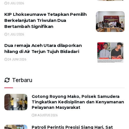
3 JULI 2026
KIP Lhokseumawe Tetapkan Pemilih
Berkelanjutan Triwulan Dua
Bertambah Signifikan
1 JULI 2026
Dua remaja Aceh Utara dilaporkan
hilang di Air Terjun Tujuh Bidadari
24 JUNI 2026
Terbaru
Gotong Royong Mako, Polsek Samudera
Tingkatkan Kedisiplinan dan Kenyamanan
Pelayanan Masyarakat
8 AGUSTUS 2026
Patroli Perintis Presisi Siang Hari, Sat