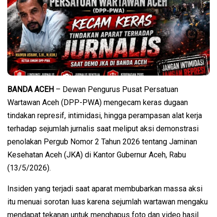
BANDA ACEH
– Dewan Pengurus Pusat Persatuan
Wartawan Aceh (DPP-PWA) mengecam keras dugaan
tindakan represif, intimidasi, hingga perampasan alat kerja
terhadap sejumlah jurnalis saat meliput aksi demonstrasi
penolakan Pergub Nomor 2 Tahun 2026 tentang Jaminan
Kesehatan Aceh (JKA) di Kantor Gubernur Aceh, Rabu
(13/5/2026).
Insiden yang terjadi saat aparat membubarkan massa aksi
itu menuai sorotan luas karena sejumlah wartawan mengaku
mendapat tekanan untuk menghapus foto dan video hasil