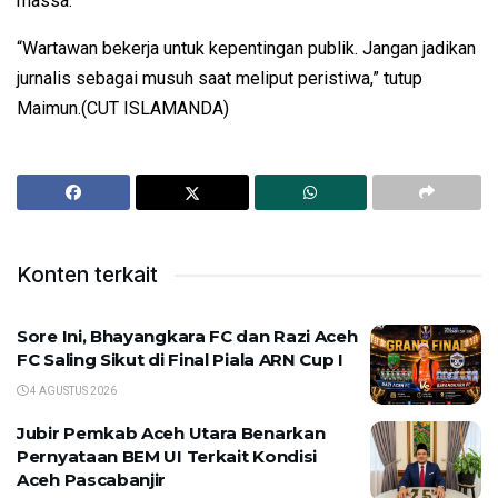
massa.
“Wartawan bekerja untuk kepentingan publik. Jangan jadikan
jurnalis sebagai musuh saat meliput peristiwa,” tutup
Maimun.(CUT ISLAMANDA)
Konten terkait
Sore Ini, Bhayangkara FC dan Razi Aceh
FC Saling Sikut di Final Piala ARN Cup I
4 AGUSTUS 2026
Jubir Pemkab Aceh Utara Benarkan
Pernyataan BEM UI Terkait Kondisi
Aceh Pascabanjir