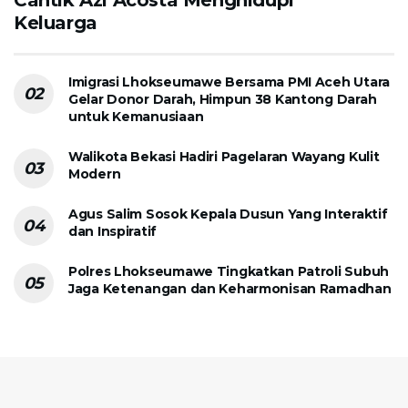
Cantik Azi Acosta Menghidupi
Keluarga
Imigrasi Lhokseumawe Bersama PMI Aceh Utara
Gelar Donor Darah, Himpun 38 Kantong Darah
untuk Kemanusiaan
Walikota Bekasi Hadiri Pagelaran Wayang Kulit
Modern
Agus Salim Sosok Kepala Dusun Yang Interaktif
dan Inspiratif
Polres Lhokseumawe Tingkatkan Patroli Subuh
Jaga Ketenangan dan Keharmonisan Ramadhan