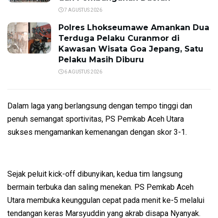
7 AGUSTUS 2026
Polres Lhokseumawe Amankan Dua
Terduga Pelaku Curanmor di
Kawasan Wisata Goa Jepang, Satu
Pelaku Masih Diburu
6 AGUSTUS 2026
Dalam laga yang berlangsung dengan tempo tinggi dan
penuh semangat sportivitas, PS Pemkab Aceh Utara
sukses mengamankan kemenangan dengan skor 3-1.
Sejak peluit kick-off dibunyikan, kedua tim langsung
bermain terbuka dan saling menekan. PS Pemkab Aceh
Utara membuka keunggulan cepat pada menit ke-5 melalui
tendangan keras Marsyuddin yang akrab disapa Nyanyak.