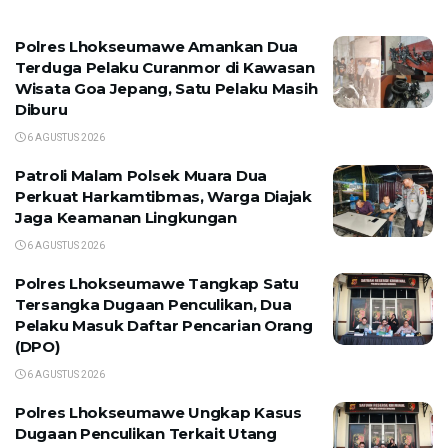
Polres Lhokseumawe Amankan Dua
Terduga Pelaku Curanmor di Kawasan
Wisata Goa Jepang, Satu Pelaku Masih
Diburu
6 AGUSTUS 2026
Patroli Malam Polsek Muara Dua
Perkuat Harkamtibmas, Warga Diajak
Jaga Keamanan Lingkungan
6 AGUSTUS 2026
Polres Lhokseumawe Tangkap Satu
Tersangka Dugaan Penculikan, Dua
Pelaku Masuk Daftar Pencarian Orang
(DPO)
6 AGUSTUS 2026
Polres Lhokseumawe Ungkap Kasus
Dugaan Penculikan Terkait Utang