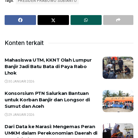
Tags:
PRESIDEN PRABOWO SUBIANTO
Konten terkait
Mahasiswa UTM, KKNT Olah Lumpur
Banjir Jadi Batu Bata di Paya Rabo
Lhok
30 JANUARI 2026
Konsorsium PTN Salurkan Bantuan
untuk Korban Banjir dan Longsor di
Sumut dan Aceh
29 JANUARI 2026
Dari Data ke Narasi: Mengemas Peran
UMKM dalam Perekonomian Daerah di