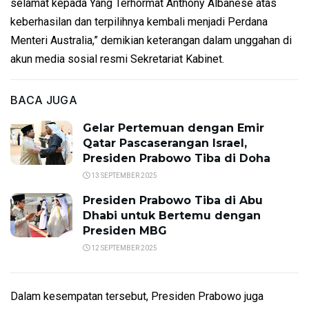
selamat kepada Yang Terhormat Anthony Albanese atas
keberhasilan dan terpilihnya kembali menjadi Perdana
Menteri Australia,” demikian keterangan dalam unggahan di
akun media sosial resmi Sekretariat Kabinet.
BACA JUGA
Gelar Pertemuan dengan Emir
Qatar Pascaserangan Israel,
Presiden Prabowo Tiba di Doha
13 SEPTEMBER 2025
Presiden Prabowo Tiba di Abu
Dhabi untuk Bertemu dengan
Presiden MBG
12 SEPTEMBER 2025
Dalam kesempatan tersebut, Presiden Prabowo juga