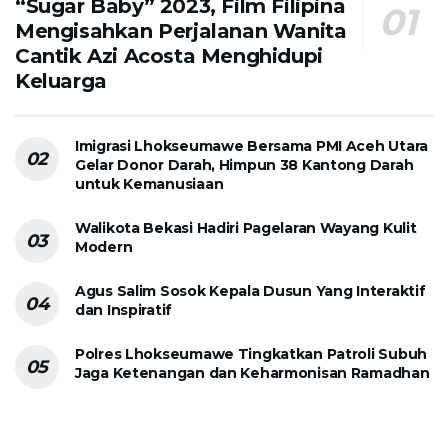
“Sugar Baby” 2023, Film Filipina
Mengisahkan Perjalanan Wanita
Cantik Azi Acosta Menghidupi
Keluarga
Imigrasi Lhokseumawe Bersama PMI Aceh Utara
Gelar Donor Darah, Himpun 38 Kantong Darah
untuk Kemanusiaan
Walikota Bekasi Hadiri Pagelaran Wayang Kulit
Modern
Agus Salim Sosok Kepala Dusun Yang Interaktif
dan Inspiratif
Polres Lhokseumawe Tingkatkan Patroli Subuh
Jaga Ketenangan dan Keharmonisan Ramadhan