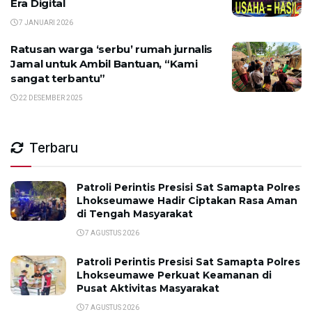
Era Digital
7 JANUARI 2026
Ratusan warga ‘serbu’ rumah jurnalis
Jamal untuk Ambil Bantuan, “Kami
sangat terbantu”
22 DESEMBER 2025
Terbaru
Patroli Perintis Presisi Sat Samapta Polres
Lhokseumawe Hadir Ciptakan Rasa Aman
di Tengah Masyarakat
7 AGUSTUS 2026
Patroli Perintis Presisi Sat Samapta Polres
Lhokseumawe Perkuat Keamanan di
Pusat Aktivitas Masyarakat
7 AGUSTUS 2026