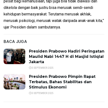
pesat bagi kemanusiaan, tapi juga bila tidak diawasi dan
dikelola dengan baik justru bisa merusak sendi-sendi
kehidupan bermasyarakat. Terutama merusak akhlak,
merusak psikologi, merusak watak daripada anak-anak kita,”
ujar Presiden dalam sambutannya.
BACA JUGA
Presiden Prabowo Hadiri Peringatan
Maulid Nabi 1447 H di Masjid Istiqlal
Jakarta
5 SEPTEMBER 2025
Presiden Prabowo Pimpin Rapat
Terbatas, Bahas Stabilitas dan
Stimulus Ekonomi
5 SEPTEMBER 2025