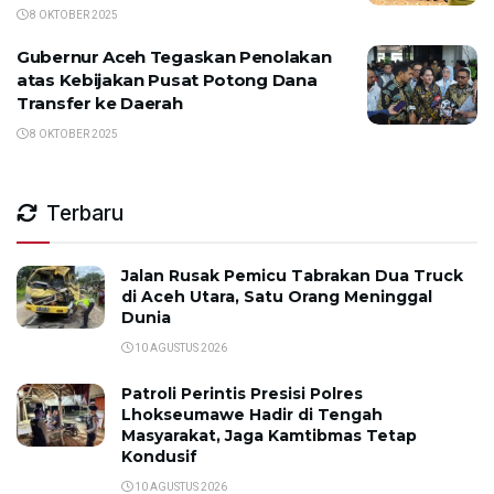
8 OKTOBER 2025
Gubernur Aceh Tegaskan Penolakan
atas Kebijakan Pusat Potong Dana
Transfer ke Daerah
8 OKTOBER 2025
Terbaru
Jalan Rusak Pemicu Tabrakan Dua Truck
di Aceh Utara, Satu Orang Meninggal
Dunia
10 AGUSTUS 2026
Patroli Perintis Presisi Polres
Lhokseumawe Hadir di Tengah
Masyarakat, Jaga Kamtibmas Tetap
Kondusif
10 AGUSTUS 2026