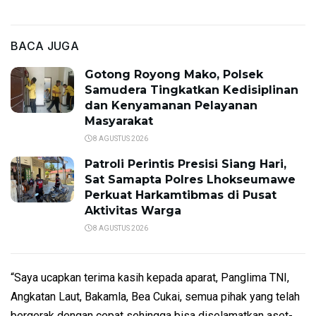
BACA JUGA
Gotong Royong Mako, Polsek
Samudera Tingkatkan Kedisiplinan
dan Kenyamanan Pelayanan
Masyarakat
8 AGUSTUS 2026
Patroli Perintis Presisi Siang Hari,
Sat Samapta Polres Lhokseumawe
Perkuat Harkamtibmas di Pusat
Aktivitas Warga
8 AGUSTUS 2026
“Saya ucapkan terima kasih kepada aparat, Panglima TNI,
Angkatan Laut, Bakamla, Bea Cukai, semua pihak yang telah
bergerak dengan cepat sehingga bisa diselamatkan aset-