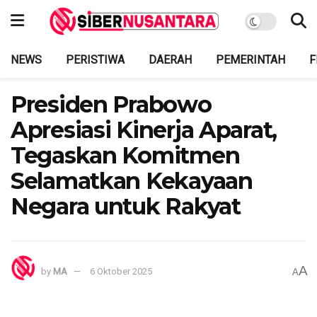
NEWS
PERISTIWA
DAERAH
PEMERINTAH
F
Presiden Prabowo
Apresiasi Kinerja Aparat,
Tegaskan Komitmen
Selamatkan Kekayaan
Negara untuk Rakyat
A
by
MA
6 Oktober 2025
A