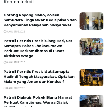
Konten terkait
Gotong Royong Mako, Polsek
Samudera Tingkatkan Kedisiplinan dan
Kenyamanan Pelayanan Masyarakat
8 AGUSTUS 2026
Patroli Perintis Presisi Siang Hari, Sat
Samapta Polres Lhokseumawe
Perkuat Harkamtibmas di Pusat
Aktivitas Warga
8 AGUSTUS 2026
Patroli Perintis Presisi Sat Samapta
Hadir di Tengah Masyarakat, Ciptakan
Malam yang Aman dan Kondusif
8 AGUSTUS 2026
Patroli Dialogis Polsek Blang Mangat
Perkuat Kamtibmas, Warga Diajak