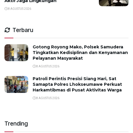
Aktif Jaga Lingkungan
8 AGUSTUS 2026
Terbaru
Gotong Royong Mako, Polsek Samudera
Tingkatkan Kedisiplinan dan Kenyamanan
Pelayanan Masyarakat
8 AGUSTUS 2026
Patroli Perintis Presisi Siang Hari, Sat
Samapta Polres Lhokseumawe Perkuat
Harkamtibmas di Pusat Aktivitas Warga
8 AGUSTUS 2026
Trending