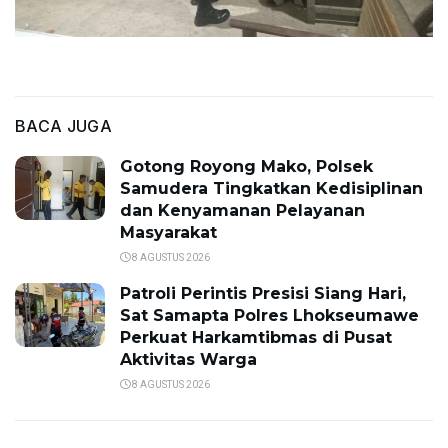
BACA JUGA
Gotong Royong Mako, Polsek
Samudera Tingkatkan Kedisiplinan
dan Kenyamanan Pelayanan
Masyarakat
8 AGUSTUS 2026
Patroli Perintis Presisi Siang Hari,
Sat Samapta Polres Lhokseumawe
Perkuat Harkamtibmas di Pusat
Aktivitas Warga
8 AGUSTUS 2026