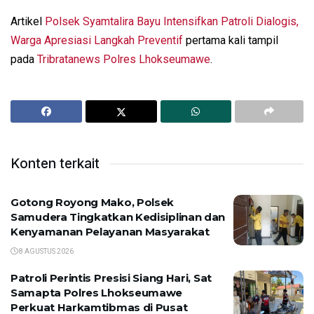
Artikel
Polsek Syamtalira Bayu Intensifkan Patroli Dialogis,
Warga Apresiasi Langkah Preventif
pertama kali tampil
pada
Tribratanews Polres Lhokseumawe
.
Konten terkait
Gotong Royong Mako, Polsek
Samudera Tingkatkan Kedisiplinan dan
Kenyamanan Pelayanan Masyarakat
8 AGUSTUS 2026
Patroli Perintis Presisi Siang Hari, Sat
Samapta Polres Lhokseumawe
Perkuat Harkamtibmas di Pusat