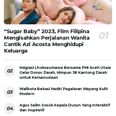
“Sugar Baby” 2023, Film Filipina
Mengisahkan Perjalanan Wanita
Cantik Azi Acosta Menghidupi
Keluarga
Imigrasi Lhokseumawe Bersama PMI Aceh Utara
Gelar Donor Darah, Himpun 38 Kantong Darah
untuk Kemanusiaan
Walikota Bekasi Hadiri Pagelaran Wayang Kulit
Modern
Agus Salim Sosok Kepala Dusun Yang Interaktif
dan Inspiratif