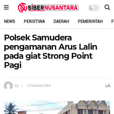
NEWS
PERISTIWA
DAERAH
PEMERINTAH
F
Polsek Samudera
pengamanan Arus Lalin
pada giat Strong Point
Pagi
A
by
17 Oktober 2024
A