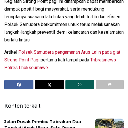
Kegiatan Strong Point pagi ini diharapkan dapat memberikan
dampak positif bagi masyarakat, serta mendukung
terciptanya suasana lalu lintas yang lebih tertib dan efisien.
Polsek Samudera berkomitmen untuk terus melaksanakan
langkah-langkah preventif demi kelancaran dan keselamatan
berlalu lintas.
Artikel
Polsek Samudera pengamanan Arus Lalin pada giat
Strong Point Pagi
pertama kali tampil pada
Tribratanews
Polres Lhokseumawe
.
Konten terkait
Jalan Rusak Pemicu Tabrakan Dua
Truck di Aceh Utara, Satu Orang