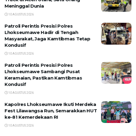
Meninggal Dunia
10 AGUSTUS 2026
Patroli Perintis Presisi Polres
Lhokseumawe Hadir di Tengah
Masyarakat, Jaga Kamtibmas Tetap
Kondusif
10 AGUSTUS 2026
Patroli Perintis Presisi Polres
Lhokseumawe Sambangi Pusat
Keramaian, Pastikan Kamtibmas
Kondusif
10 AGUSTUS 2026
Kapolres Lhokseumawe Ikuti Merdeka
Fest Lilawangsa Run, Semarakkan HUT
ke-81 Kemerdekaan RI
10 AGUSTUS 2026