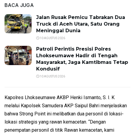
BACA JUGA
Jalan Rusak Pemicu Tabrakan Dua
Truck di Aceh Utara, Satu Orang
Meninggal Dunia
10 AGUSTUS 2026
Patroli Perintis Presisi Polres
Lhokseumawe Hadir di Tengah
Masyarakat, Jaga Kamtibmas Tetap
Kondusif
10 AGUSTUS 2026
Kapolres Lhokseumawe AKBP Henki Ismanto, S. I. K
melalui Kapolsek Samudera AKP Saipul Bahri menjelaskan
bahwa Strong Point ini melibatkan dua personil di lokasi-
lokasi strategis yang rawan kemacetan. “Dengan
penempatan personil di titik Rawan kemacetan, kami