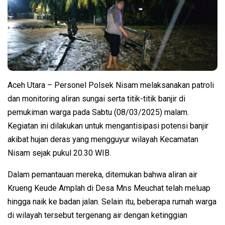
Aceh Utara – Personel Polsek Nisam melaksanakan patroli
dan monitoring aliran sungai serta titik-titik banjir di
pemukiman warga pada Sabtu (08/03/2025) malam.
Kegiatan ini dilakukan untuk mengantisipasi potensi banjir
akibat hujan deras yang mengguyur wilayah Kecamatan
Nisam sejak pukul 20.30 WIB.
Dalam pemantauan mereka, ditemukan bahwa aliran air
Krueng Keude Amplah di Desa Mns Meuchat telah meluap
hingga naik ke badan jalan. Selain itu, beberapa rumah warga
di wilayah tersebut tergenang air dengan ketinggian