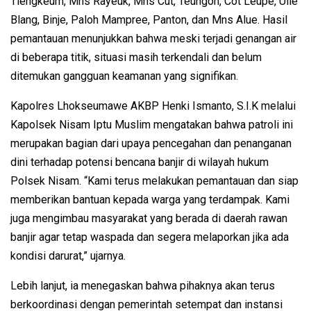
Tiengkeum, Mns Rayeuk, Mns Cut, Teungoh, Cot Leupe, Ulle
Blang, Binje, Paloh Mampree, Panton, dan Mns Alue. Hasil
pemantauan menunjukkan bahwa meski terjadi genangan air
di beberapa titik, situasi masih terkendali dan belum
ditemukan gangguan keamanan yang signifikan.
Kapolres Lhokseumawe AKBP Henki Ismanto, S.I.K melalui
Kapolsek Nisam Iptu Muslim mengatakan bahwa patroli ini
merupakan bagian dari upaya pencegahan dan penanganan
dini terhadap potensi bencana banjir di wilayah hukum
Polsek Nisam. “Kami terus melakukan pemantauan dan siap
memberikan bantuan kepada warga yang terdampak. Kami
juga mengimbau masyarakat yang berada di daerah rawan
banjir agar tetap waspada dan segera melaporkan jika ada
kondisi darurat,” ujarnya.
Lebih lanjut, ia menegaskan bahwa pihaknya akan terus
berkoordinasi dengan pemerintah setempat dan instansi