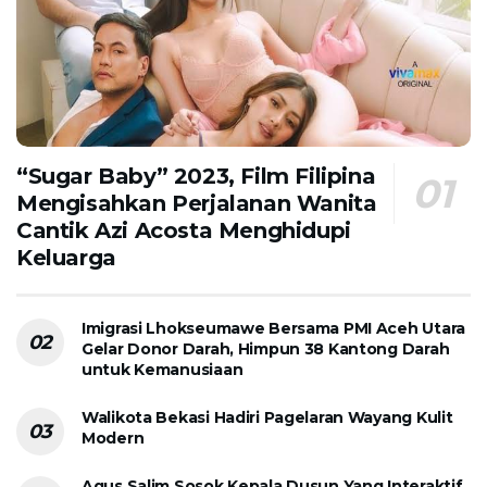
“Sugar Baby” 2023, Film Filipina
Mengisahkan Perjalanan Wanita
Cantik Azi Acosta Menghidupi
Keluarga
Imigrasi Lhokseumawe Bersama PMI Aceh Utara
Gelar Donor Darah, Himpun 38 Kantong Darah
untuk Kemanusiaan
Walikota Bekasi Hadiri Pagelaran Wayang Kulit
Modern
Agus Salim Sosok Kepala Dusun Yang Interaktif