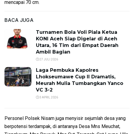
mencapai 70 cm.
BACA JUGA
Turnamen Bola Voli Piala Ketua
KONI Aceh Siap Digelar di Aceh
Utara, 16 Tim dari Empat Daerah
Ambil Bagian
27 JULI 2026
Laga Pembuka Kapolres
Lhokseumawe Cup II Dramatis,
Meurah Mulia Tumbangkan Yanco
VC 3-2
3 APRIL 2026
Personel Polsek Nisam juga menyisir sejumlah desa yang
berpotensi terdampak, di antaranya Desa Mns Meuchat,