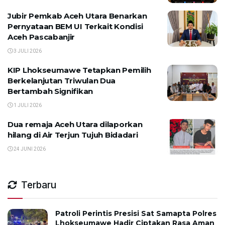
Jubir Pemkab Aceh Utara Benarkan
Pernyataan BEM UI Terkait Kondisi
Aceh Pascabanjir
3 JULI 2026
KIP Lhokseumawe Tetapkan Pemilih
Berkelanjutan Triwulan Dua
Bertambah Signifikan
1 JULI 2026
Dua remaja Aceh Utara dilaporkan
hilang di Air Terjun Tujuh Bidadari
24 JUNI 2026
Terbaru
Patroli Perintis Presisi Sat Samapta Polres
Lhokseumawe Hadir Ciptakan Rasa Aman