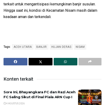
terkait untuk mengantisipasi kemungkinan banjir susulan.
Hingga saat ini, kondisi di Kecamatan Nisam masih dalam
keadaan aman dan terkendali.
Tags:
ACEH UTARA
BANJIR
HUJAN DERAS
NISAM
Konten terkait
Sore Ini, Bhayangkara FC dan Razi Aceh
FC Saling Sikut di Final Piala ARN Cup I
4 AGUSTUS 2026